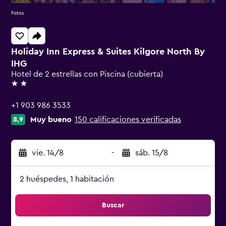
Fotos
Holiday Inn Express & Suites Kilgore North By
IHG
Hotel de 2 estrellas con Piscina (cubierta)
2 estrellas
+1 903 986 3533
Muy bueno
150 calificaciones verificadas
8,9
vie. 14/8
-
sáb. 15/8
2 huéspedes, 1 habitación
Buscar