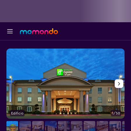
Edificio
1/50
E