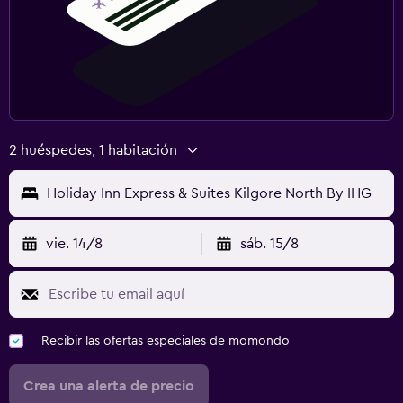
2 huéspedes, 1 habitación
Holiday Inn Express & Suites Kilgore North By IHG
vie. 14/8
sáb. 15/8
Recibir las ofertas especiales de momondo
Crea una alerta de precio