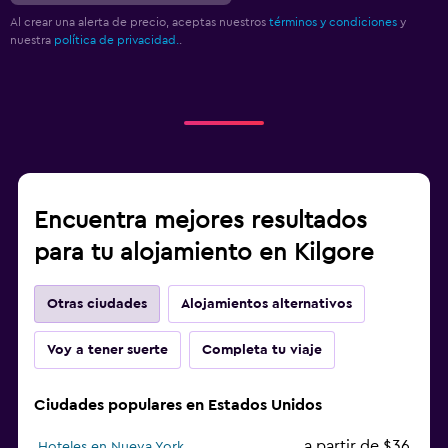
Al crear una alerta de precio, aceptas nuestros
términos y condiciones
y
nuestra
política de privacidad.
.
Encuentra mejores resultados
para tu alojamiento en Kilgore
Otras ciudades
Alojamientos alternativos
Voy a tener suerte
Completa tu viaje
Ciudades populares en Estados Unidos
a partir de $36
Hoteles en Nueva York