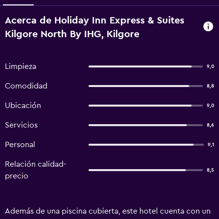
Acerca de Holiday Inn Express & Suites
Kilgore North By IHG, Kilgore
Limpieza
9,0
Comodidad
8,8
Ubicación
9,0
Servicios
8,6
Personal
9,1
Relación calidad-
8,5
precio
Además de una piscina cubierta, este hotel cuenta con un