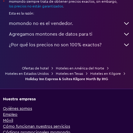
momondo siempre trata de obtener precios exactos, sin embargo,
*
los precios no están garantizados
.
Esta es la razón:
momondo no es el vendedor.
Agregamos montones de datos para ti
¿Por qué los precios no son 100% exactos?
Ofertas de hotel
Hoteles en América del Norte
Hoteles en Estados Unidos
Hoteles en Texas
Hoteles en Kilgore
Holiday Inn Express & Suites Kilgore North By IHG
Nuestra empresa
Quiénes somos
Empleo
Móvil
Cómo funcionan nuestros servicios
Códigos promocionales momondo