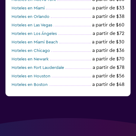
a partir de $33
Hoteles en Miami
a partir de $38
Hoteles en Orlando
a partir de $60
Hoteles en Las Vegas
a partir de $72
Hoteles en Los Ángeles
a partir de $30
Hoteles en Miami Beach
a partir de $36
Hoteles en Chicago
a partir de $70
Hoteles en Newark
a partir de $78
Hoteles en Fort Lauderdale
a partir de $56
Hoteles en Houston
a partir de $48
Hoteles en Boston
a partir de $71
Hoteles en Tampa