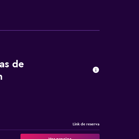
tas de
n
Link de reserva