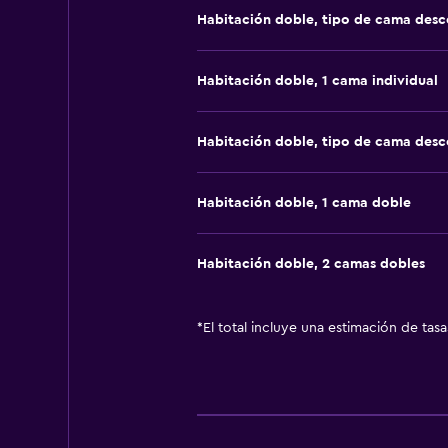
Habitación doble, tipo de cama des
Habitación doble, 1 cama individual
Habitación doble, tipo de cama des
Habitación doble, 1 cama doble
Habitación doble, 2 camas dobles
*
El total incluye una estimación de tas