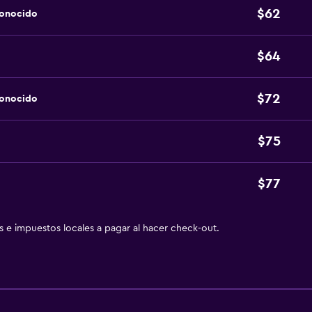
$62
conocido
$64
$72
conocido
$75
$77
as e impuestos locales a pagar al hacer check-out.