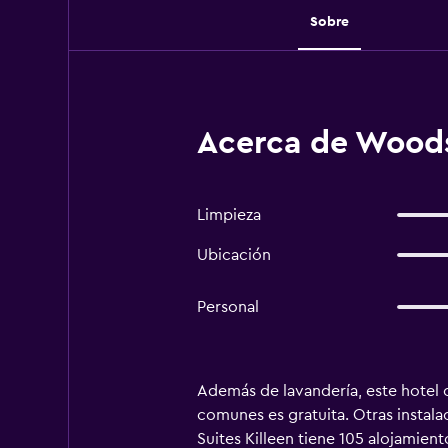
Sobre
Acerca de Woodsp
Limpieza
Ubicación
Personal
Además de lavandería, este hotel c
comunes es gratuita. Otras instal
Suites Killeen tiene 105 alojamien