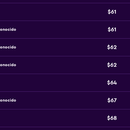
$61
$61
conocido
$62
conocido
$62
conocido
$64
$67
conocido
$68