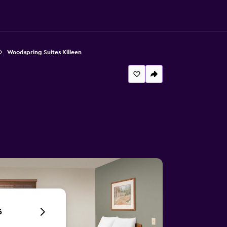
Woodspring Suites Killeen
6