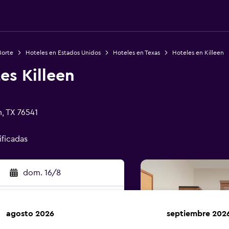
Norte
Hoteles en Estados Unidos
Hoteles en Texas
Hoteles en Killeen
es Killeen
n, TX 76541
ificadas
dom. 16/8
agosto 2026
septiembre 202