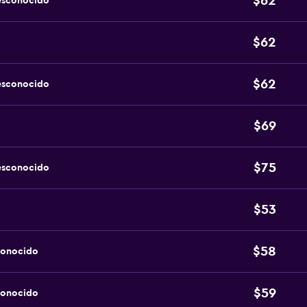
$62
esconocido
$62
$62
esconocido
$69
$75
esconocido
$53
$58
conocido
$59
conocido