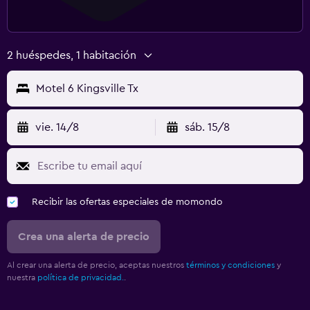
2 huéspedes, 1 habitación
Motel 6 Kingsville Tx
vie. 14/8
sáb. 15/8
Recibir las ofertas especiales de momondo
Crea una alerta de precio
Al crear una alerta de precio, aceptas nuestros
términos y condiciones
y
nuestra
política de privacidad.
.