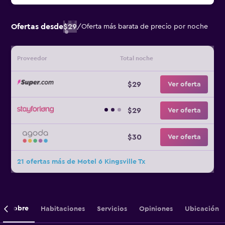
Ofertas desde
$29
/
Oferta más barata de precio por noche
Proveedor
Total noche
$29
Ver oferta
$29
Ver oferta
$30
Ver oferta
21 ofertas más de Motel 6 Kingsville Tx
Sobre
Habitaciones
Servicios
Opiniones
Ubicación