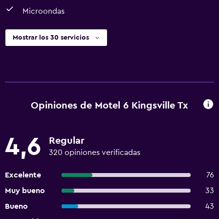
Microondas
Mostrar los 30 servicios
Opiniones de Motel 6 Kingsville Tx
4,6
Regular
320 opiniones verificadas
Excelente
76
Muy bueno
33
Bueno
43