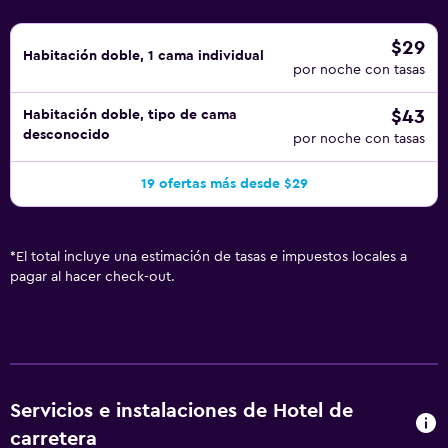
$29
Habitación doble, 1 cama individual
por noche con tasas
$43
Habitación doble, tipo de cama
desconocido
por noche con tasas
19 ofertas más desde $29
*
El total incluye una estimación de tasas e impuestos locales a
pagar al hacer check-out.
Servicios e instalaciones de Hotel de
carretera