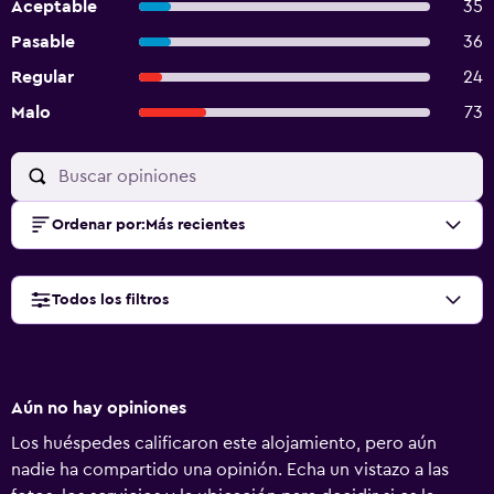
Aceptable
35
Pasable
36
Regular
24
Malo
73
Ordenar por
:
Más recientes
Todos los filtros
Aún no hay opiniones
Los huéspedes calificaron este alojamiento, pero aún
nadie ha compartido una opinión. Echa un vistazo a las