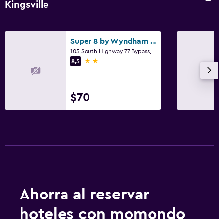
Kingsville
Super 8 by Wyndham Kingsville
105 South Highway 77 Bypass, Kingsville, TX
2 estrellas
8,5
$70
Ahorra al reservar
hoteles con momondo