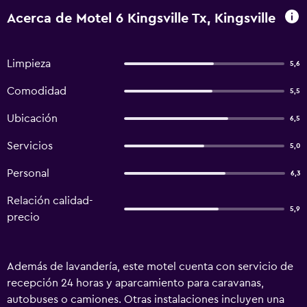
Acerca de Motel 6 Kingsville Tx, Kingsville
Limpieza
5,6
Comodidad
5,5
Ubicación
6,5
Servicios
5,0
Personal
6,3
Relación calidad-
5,9
precio
Además de lavandería, este motel cuenta con servicio de
recepción 24 horas y aparcamiento para caravanas,
autobuses o camiones. Otras instalaciones incluyen una