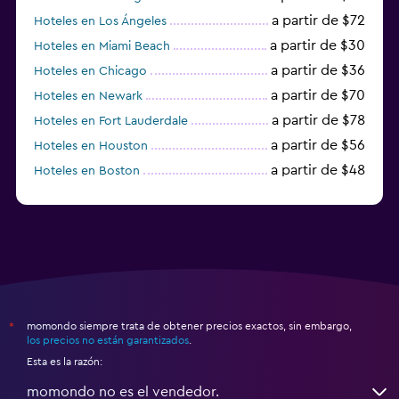
a partir de $72
Hoteles en Los Ángeles
a partir de $30
Hoteles en Miami Beach
a partir de $36
Hoteles en Chicago
a partir de $70
Hoteles en Newark
a partir de $78
Hoteles en Fort Lauderdale
a partir de $56
Hoteles en Houston
a partir de $48
Hoteles en Boston
a partir de $71
Hoteles en Tampa
momondo siempre trata de obtener precios exactos, sin embargo,
*
los precios no están garantizados
.
Esta es la razón:
momondo no es el vendedor.