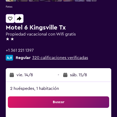
Fotos
Motel 6 Kingsville Tx
Propiedad vacacional con Wifi gratis
2 estrellas
+1 361 221 1397
Regular
320 calificaciones verificadas
4,6
vie. 14/8
-
sáb. 15/8
2 huéspedes, 1 habitación
Buscar