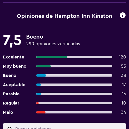
Opiniones de Hampton Inn Kinston
7,5
Bueno
290 opiniones verificadas
Excelente
120
Muy bueno
55
Bueno
38
Aceptable
17
Pasable
16
Regular
10
Malo
34