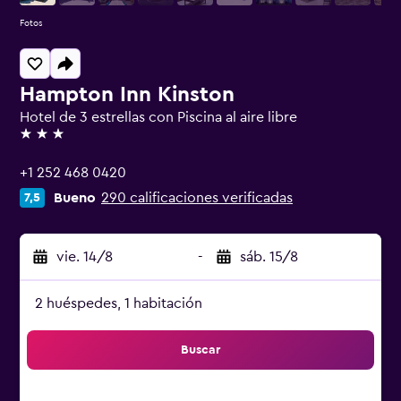
Fotos
Hampton Inn Kinston
Hotel de 3 estrellas con Piscina al aire libre
3 estrellas
+1 252 468 0420
Bueno
290 calificaciones verificadas
7,5
vie. 14/8
-
sáb. 15/8
2 huéspedes, 1 habitación
Buscar