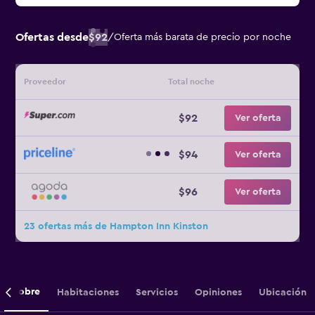
Ofertas desde
$92
/
Oferta más barata de precio por noche
Proveedor
Total noche
$92
Ver oferta
$94
Ver oferta
$96
Ver oferta
23 ofertas más de Hampton Inn Kinston
Sobre
Habitaciones
Servicios
Opiniones
Ubicación