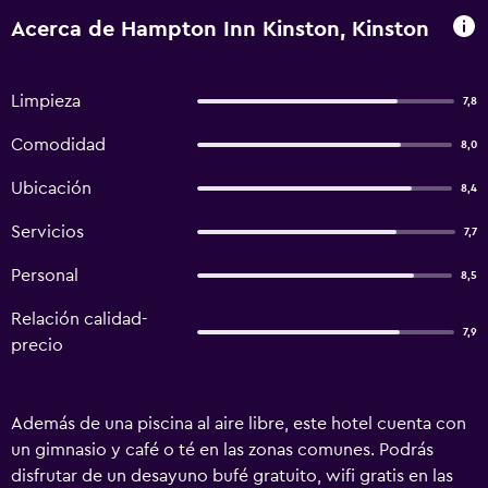
Acerca de Hampton Inn Kinston, Kinston
Limpieza
7,8
Comodidad
8,0
Ubicación
8,4
Servicios
7,7
Personal
8,5
Relación calidad-
7,9
precio
Además de una piscina al aire libre, este hotel cuenta con
un gimnasio y café o té en las zonas comunes. Podrás
disfrutar de un desayuno bufé gratuito, wifi gratis en las