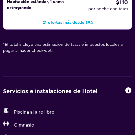
$110
Habitación estándar, 1 cama
extragrande
por noche con tasas
21 ofertas más desde $94
*
El total incluye una estimación de tasas e impuestos locales a
pagar al hacer check-out.
Servicios e instalaciones de Hotel
Piscina al aire libre
Gimnasio