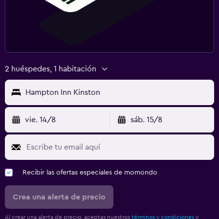
2 huéspedes, 1 habitación
Hampton Inn Kinston
vie. 14/8
sáb. 15/8
Recibir las ofertas especiales de momondo
Crea una alerta de precio
Al crear una alerta de precio, aceptas nuestros
términos y condiciones
y