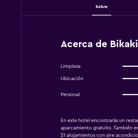
Sobre
Acerca de Bikak
Limpieza
Ubicación
Personal
En este hotel encontrarás un restau
aparcamiento gratuito. También enc
21 alojamientos con aire acondici