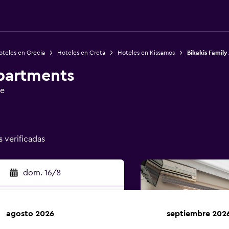
oteles en Grecia
Hoteles en Creta
Hoteles en Kissamos
Bikakis Famil
Apartments
ge
s verificadas
dom. 16/8
agosto 2026
septiembre 202