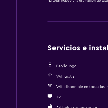
*
El total incluye una estimación de tas
Servicios e inst
Bar/lounge
Wifi gratis
Wifi disponible en todas las i
TV
Artículos de aseo gratis