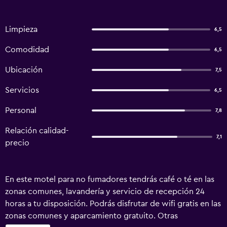
Limpieza
6,5
Comodidad
6,5
Ubicación
7,5
Servicios
6,5
Personal
7,8
Relación calidad-
7,1
precio
En este motel para no fumadores tendrás café o té en las
zonas comunes, lavandería y servicio de recepción 24
horas a tu disposición. Podrás disfrutar de wifi gratis en las
zonas comunes y aparcamiento gratuito. Otras