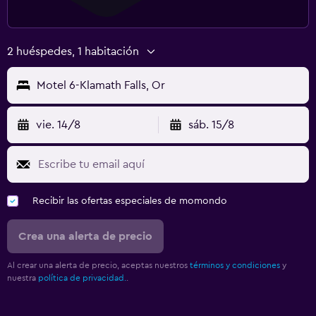
2 huéspedes, 1 habitación
Motel 6-Klamath Falls, Or
vie. 14/8
sáb. 15/8
Recibir las ofertas especiales de momondo
Crea una alerta de precio
Al crear una alerta de precio, aceptas nuestros
términos y condiciones
y
nuestra
política de privacidad.
.