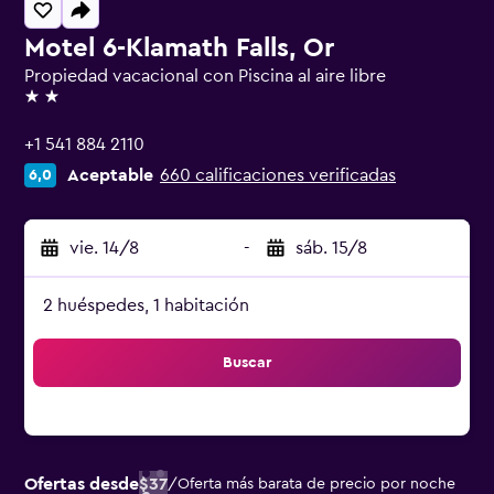
Motel 6-Klamath Falls, Or
Propiedad vacacional con Piscina al aire libre
2 estrellas
+1 541 884 2110
Aceptable
660 calificaciones verificadas
6,0
vie. 14/8
-
sáb. 15/8
2 huéspedes, 1 habitación
Buscar
Ofertas desde
$37
/
Oferta más barata de precio por noche