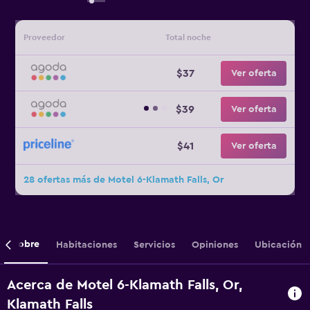
Proveedor
Total noche
$37
Ver oferta
$39
Ver oferta
$41
Ver oferta
28 ofertas más de Motel 6-Klamath Falls, Or
Sobre
Habitaciones
Servicios
Opiniones
Ubicación
Acerca de Motel 6-Klamath Falls, Or,
Klamath Falls