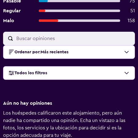
Pasable
75
Regular
51
Malo
158
Ordenar por
:
Más recientes
Todos los filtros
Aún no hay opiniones
Los huéspedes calificaron este alojamiento, pero aún
nadie ha compartido una opinión. Echa un vistazo a las
fotos, los servicios y la ubicación para decidir si es la
opción adecuada para tu viaje.