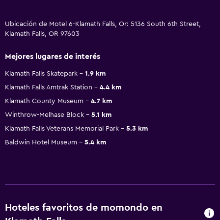
Ubicación de Motel 6-Klamath Falls, Or: 5136 South 6th Street,
Klamath Falls, OR 97603
Mejores lugares de interés
Klamath Falls Skatepark
1.9 km
Klamath Falls Amtrak Station
4.4 km
Klamath County Museum
4.7 km
Winthrow-Melhase Block
5.1 km
Klamath Falls Veterans Memorial Park
5.3 km
Baldwin Hotel Museum
5.4 km
Hoteles favoritos de momondo en