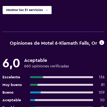
Mostrar los 31 servicios
Opiniones de Motel 6-Klamath Falls, Or
6,0
Aceptable
660 opiniones verificadas
Excelente
136
Muy bueno
81
Bueno
109
Aceptable
50