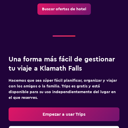
Buscar ofertas de hotel
Una forma más fácil de gestionar
tu viaje a Klamath Falls
Hacemos que sea súper fácil planificar, organizar y viajar
con los amigos o la familia. Trips es gratis y está
disponible para su uso independientemente del lugar en
el que reserves.
Empezar a usar Trips