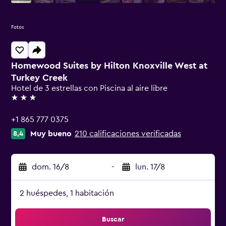
Fotos
Homewood Suites by Hilton Knoxville West at
Turkey Creek
Hotel de 3 estrellas con Piscina al aire libre
3 estrellas
+1 865 777 0375
Muy bueno
210 calificaciones verificadas
8,4
dom. 16/8
-
lun. 17/8
2 huéspedes, 1 habitación
Buscar