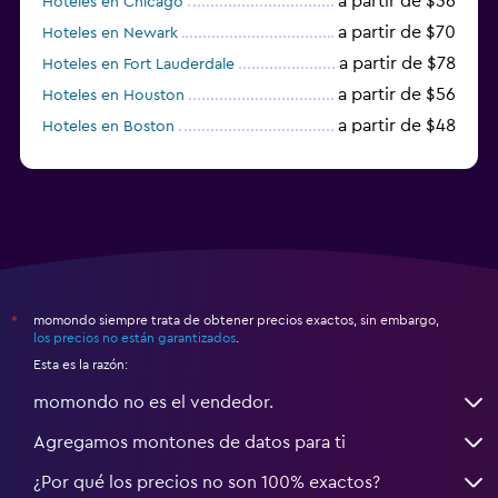
a partir de $36
Hoteles en Chicago
a partir de $70
Hoteles en Newark
a partir de $78
Hoteles en Fort Lauderdale
a partir de $56
Hoteles en Houston
a partir de $48
Hoteles en Boston
a partir de $71
Hoteles en Tampa
momondo siempre trata de obtener precios exactos, sin embargo,
*
los precios no están garantizados
.
Esta es la razón:
momondo no es el vendedor.
Agregamos montones de datos para ti
¿Por qué los precios no son 100% exactos?