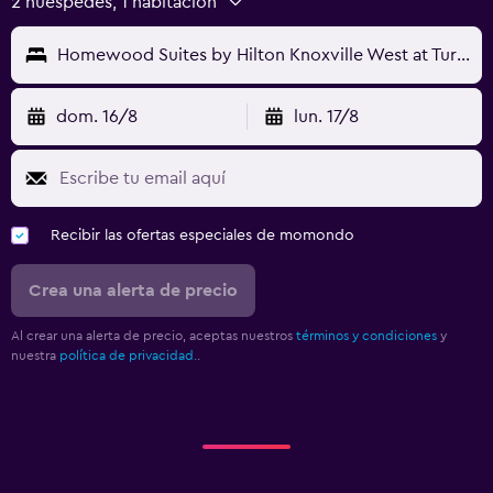
2 huéspedes, 1 habitación
Homewood Suites by Hilton Knoxville West at Turkey Creek
dom. 16/8
lun. 17/8
Recibir las ofertas especiales de momondo
Crea una alerta de precio
Al crear una alerta de precio, aceptas nuestros
términos y condiciones
y
nuestra
política de privacidad.
.