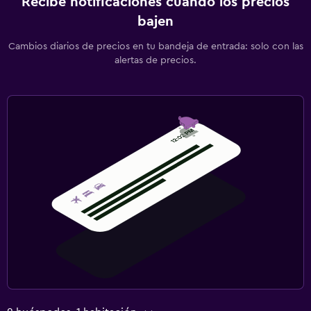
Recibe notificaciones cuando los precios
bajen
Cambios diarios de precios en tu bandeja de entrada: solo con las
alertas de precios.