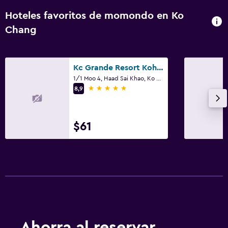
Hoteles favoritos de momondo en Ko
Chang
Kc Grande Resort Koh Chang
1/1 Moo 4, Haad Sai Khao, Ko Chang
5 estrellas
8,9
$61
Ahorra al reservar