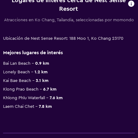
Lugares de interés cerca de Nest Sense
Resort
Atracciones en Ko Chang, Tailandia, seleccionadas por momondo
Ubicación de Nest Sense Resort: 188 Moo 1, Ko Chang 23170
Mejores lugares de interés
Bai Lan Beach
0.9 km
Lonely Beach
1.2 km
Kai Bae Beach
3.1 km
Klong Prao Beach
6.7 km
Khlong Phlu Waterfall
7.6 km
Laem Chai Chet
7.8 km