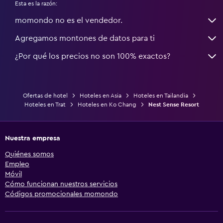
Esta es la razón:
momondo no es el vendedor.
Agregamos montones de datos para ti
¿Por qué los precios no son 100% exactos?
Ofertas de hotel
Hoteles en Asia
Hoteles en Tailandia
Hoteles en Trat
Hoteles en Ko Chang
Nest Sense Resort
Nuestra empresa
Quiénes somos
Empleo
Móvil
Cómo funcionan nuestros servicios
Códigos promocionales momondo