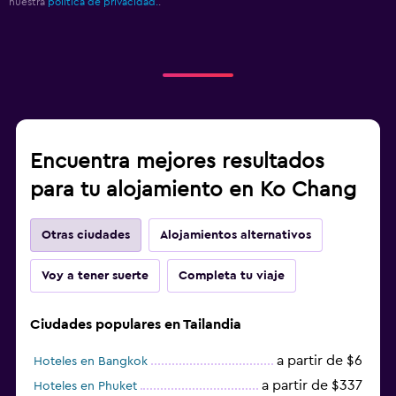
nuestra
política de privacidad.
.
Encuentra mejores resultados
para tu alojamiento en Ko Chang
Otras ciudades
Alojamientos alternativos
Voy a tener suerte
Completa tu viaje
Ciudades populares en Tailandia
a partir de $6
Hoteles en Bangkok
a partir de $337
Hoteles en Phuket