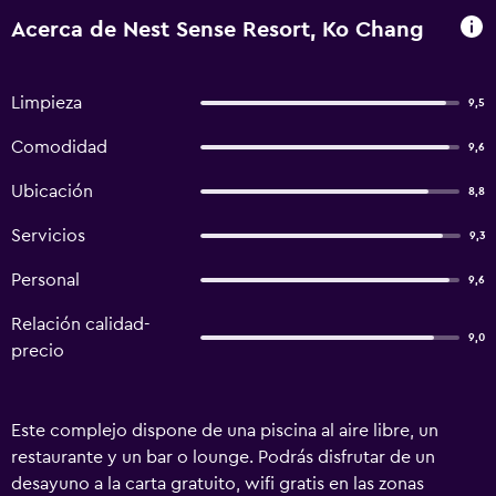
Acerca de Nest Sense Resort, Ko Chang
Limpieza
9,5
Comodidad
9,6
Ubicación
8,8
Servicios
9,3
Personal
9,6
Relación calidad-
9,0
precio
Este complejo dispone de una piscina al aire libre, un
restaurante y un bar o lounge. Podrás disfrutar de un
desayuno a la carta gratuito, wifi gratis en las zonas