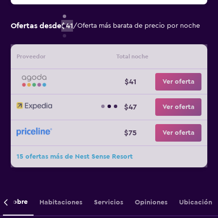
Ofertas desde
$41
/
Oferta más barata de precio por noche
Proveedor
Total noche
$41
Ver oferta
$47
Ver oferta
$75
Ver oferta
15 ofertas más de Nest Sense Resort
Sobre
Habitaciones
Servicios
Opiniones
Ubicación