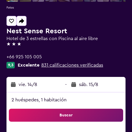
Fotos
Nest Sense Resort
Hotel de 3 estrellas con Piscina al aire libre
3 estrellas
+66 925 105 005
Excelente
831 calificaciones verificadas
9,3
vie. 14/8
-
sáb. 15/8
2 huéspedes, 1 habitación
Buscar