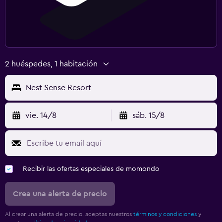
2 huéspedes, 1 habitación
Nest Sense Resort
vie. 14/8
sáb. 15/8
Recibir las ofertas especiales de momondo
Crea una alerta de precio
Al crear una alerta de precio, aceptas nuestros
términos y condiciones
y