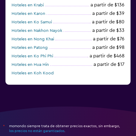
a partir de $136
Hoteles en Krabi
a partir de $39
Hoteles en Karon
a partir de $80
Hoteles en Ko Samui
a partir de $33
Hoteles en Nakhon Nayok
a partir de $76
Hoteles en Nong Khai
a partir de $98
Hoteles en Patong
a partir de $468
Hoteles en Ko Phi Phi
a partir de $17
Hoteles en Hua Hin
Hoteles en Koh Kood
Hoteles en Ko Ngai
momondo siempre trata de obtener precios exactos, sin embargo,
*
los precios no están garantizados
.