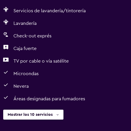
Servicios de lavandería/tintorería
Lavandería
Check-out exprés
Caja fuerte
TV por cable o vía satélite
Microondas
Nevera
Áreas designadas para fumadores
Mostrar los 10 servicios