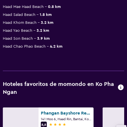
Haad Mae Haad Beach
0.8 km
Haad Salad Beach
1.8 km
Haad Khom Beach
3.2 km
Haad Yao Beach
3.2 km
Haad Son Beach
3.9 km
Haad Chao Phao Beach
4.2 km
Hoteles favoritos de momondo en Ko Pha
Ngan
Phangan Bayshore Resort
141 Moo 6, Haad Rin, Bantai, Ko Pha Ngan
4 estrellas
8,8