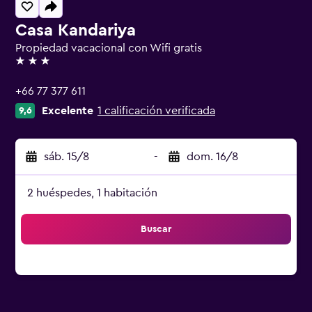
Casa Kandariya
Propiedad vacacional con Wifi gratis
3 estrellas
+66 77 377 611
Excelente
1 calificación verificada
9,6
sáb. 15/8
-
dom. 16/8
2 huéspedes, 1 habitación
Buscar