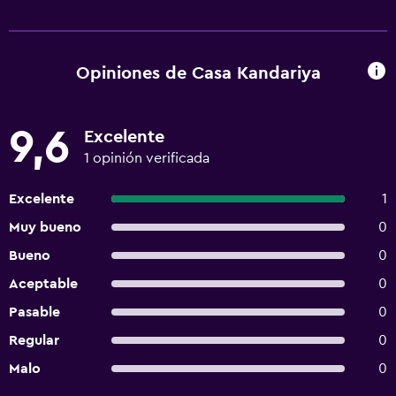
Opiniones de Casa Kandariya
9,6
Excelente
1 opinión verificada
Excelente
1
Muy bueno
0
Bueno
0
Aceptable
0
Pasable
0
Regular
0
Malo
0