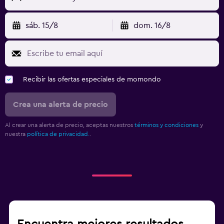
sáb. 15/8
dom. 16/8
Recibir las ofertas especiales de momondo
Crea una alerta de precio
Al crear una alerta de precio, aceptas nuestros
términos y condiciones
y
nuestra
política de privacidad.
.