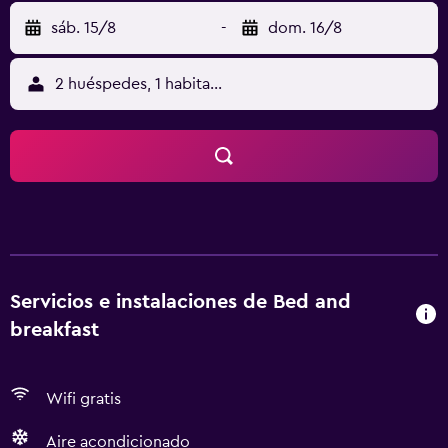
sáb. 15/8
-
dom. 16/8
2 huéspedes, 1 habitación
Servicios e instalaciones de Bed and
breakfast
Wifi gratis
Aire acondicionado