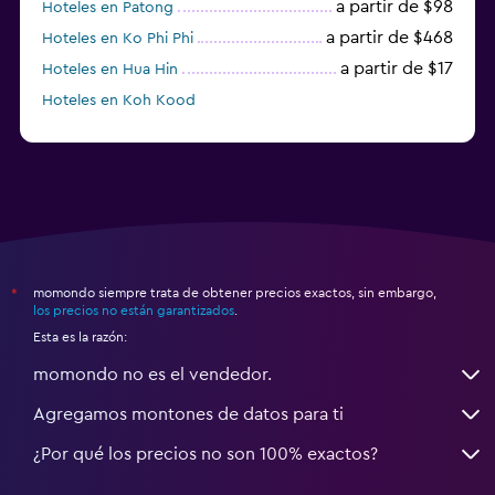
a partir de $98
Hoteles en Patong
a partir de $468
Hoteles en Ko Phi Phi
a partir de $17
Hoteles en Hua Hin
Hoteles en Koh Kood
Hoteles en Ko Ngai
momondo siempre trata de obtener precios exactos, sin embargo,
*
los precios no están garantizados
.
Esta es la razón:
momondo no es el vendedor.
Agregamos montones de datos para ti
¿Por qué los precios no son 100% exactos?