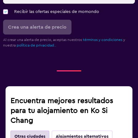
Recibir las ofertas especiales de momondo
Crea una alerta de precio
Al crear una alerta de precio, aceptas nuestros
términos y condiciones
y
nuestra
política de privacidad.
.
Encuentra mejores resultados
para tu alojamiento en Ko Si
Chang
Otras ciudades
Alojamientos alternativos