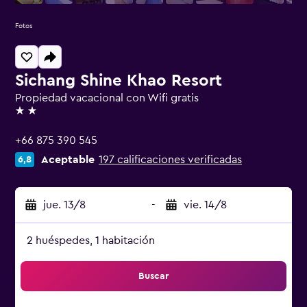
Fotos
Sichang Shine Khao Resort
Propiedad vacacional con Wifi gratis
2 estrellas
+66 875 390 545
Aceptable
197 calificaciones verificadas
6,8
jue. 13/8
-
vie. 14/8
2 huéspedes, 1 habitación
Buscar