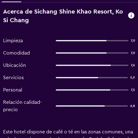
Acerca de Sichang Shine Khao Resort, Ko
Si Chang
Limpieza
7,0
Comodidad
7,0
Ubicación
7,6
Servicios
5,9
Personal
7,5
Relación calidad-
6,8
precio
Este hotel dispone de café o té en las zonas comunes, una