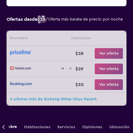
Ofertas desde
$28
/
Oferta más barata de precio por noche
Proveedor
Total noche
$28
Ver oferta
$29
Ver oferta
$30
Ver oferta
6 ofertas más de Sichang Shine Khao Resort
Sobre
Habitaciones
Servicios
Opiniones
Ubicación