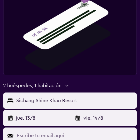
2 huéspedes, 1 habitación
Sichang Shine Khao Resort
jue. 13/8
vie. 14/8