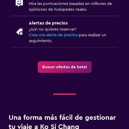
Mira las puntuaciones basadas en millones de
opiniones de huéspedes reales.
Alertas de precios
¿Aún no quieres reservar?
Crea una alerta de precios
para realizar un
seguimiento.
Buscar ofertas de hotel
Una forma más fácil de gestionar
tu viaje a Ko Si Chang