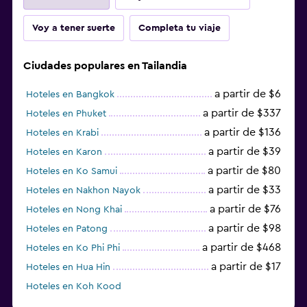
Voy a tener suerte
Completa tu viaje
Ciudades populares en Tailandia
a partir de $6
Hoteles en Bangkok
a partir de $337
Hoteles en Phuket
a partir de $136
Hoteles en Krabi
a partir de $39
Hoteles en Karon
a partir de $80
Hoteles en Ko Samui
a partir de $33
Hoteles en Nakhon Nayok
a partir de $76
Hoteles en Nong Khai
a partir de $98
Hoteles en Patong
a partir de $468
Hoteles en Ko Phi Phi
a partir de $17
Hoteles en Hua Hin
Hoteles en Koh Kood
Hoteles en Ko Ngai