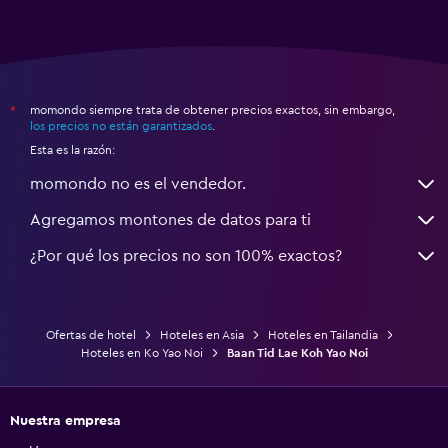
momondo siempre trata de obtener precios exactos, sin embargo,
*
los precios no están garantizados
.
Esta es la razón:
momondo no es el vendedor.
Agregamos montones de datos para ti
¿Por qué los precios no son 100% exactos?
Ofertas de hotel
Hoteles en Asia
Hoteles en Tailandia
Hoteles en Ko Yao Noi
Baan Tid Lae Koh Yao Noi
Nuestra empresa