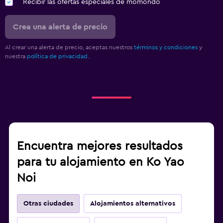
Recibir las ofertas especiales de momondo
Crea una alerta de precio
Al crear una alerta de precio, aceptas nuestros
términos y condiciones
y
nuestra
política de privacidad.
.
Encuentra mejores resultados
para tu alojamiento en Ko Yao
Noi
Otras ciudades
Alojamientos alternativos