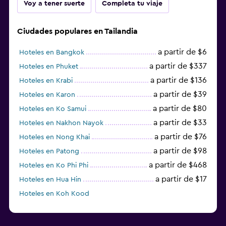
Voy a tener suerte
Completa tu viaje
Ciudades populares en Tailandia
a partir de $6
Hoteles en Bangkok
a partir de $337
Hoteles en Phuket
a partir de $136
Hoteles en Krabi
a partir de $39
Hoteles en Karon
a partir de $80
Hoteles en Ko Samui
a partir de $33
Hoteles en Nakhon Nayok
a partir de $76
Hoteles en Nong Khai
a partir de $98
Hoteles en Patong
a partir de $468
Hoteles en Ko Phi Phi
a partir de $17
Hoteles en Hua Hin
Hoteles en Koh Kood
Hoteles en Ko Ngai