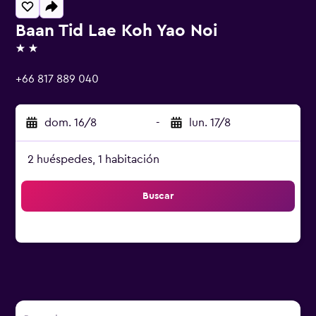
Baan Tid Lae Koh Yao Noi
2 estrellas
+66 817 889 040
dom. 16/8
-
lun. 17/8
2 huéspedes, 1 habitación
Buscar