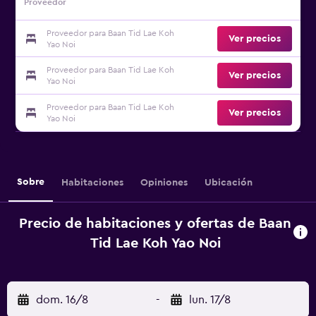
Proveedor
Proveedor para Baan Tid Lae Koh
Ver precios
Yao Noi
Proveedor para Baan Tid Lae Koh
Ver precios
Yao Noi
Proveedor para Baan Tid Lae Koh
Ver precios
Yao Noi
Sobre
Habitaciones
Opiniones
Ubicación
Precio de habitaciones y ofertas de Baan
Tid Lae Koh Yao Noi
dom. 16/8
-
lun. 17/8