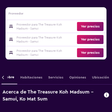
Proveedor
Proveedor para The Treasure Koh
Ver precios
Madsum - Samui
Proveedor para The Treasure Koh
Ver precios
Madsum - Samui
Proveedor para The Treasure Koh
Ver precios
Madsum - Samui
Sobre
Habitaciones
Servicios
Opiniones
Ubicación
Acerca de The Treasure Koh Madsum -
Samui, Ko Mat Sum