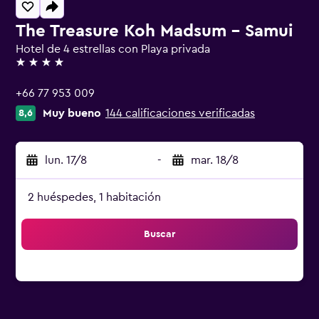
The Treasure Koh Madsum - Samui
Hotel de 4 estrellas con Playa privada
4 estrellas
+66 77 953 009
Muy bueno
144 calificaciones verificadas
8,6
lun. 17/8
-
mar. 18/8
2 huéspedes, 1 habitación
Buscar