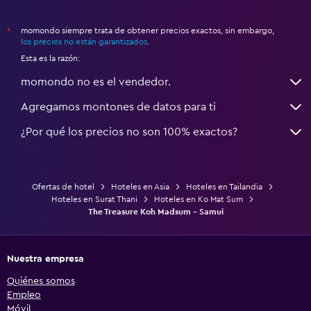
momondo siempre trata de obtener precios exactos, sin embargo,
*
los precios no están garantizados
.
Esta es la razón:
momondo no es el vendedor.
Agregamos montones de datos para ti
¿Por qué los precios no son 100% exactos?
Ofertas de hotel
Hoteles en Asia
Hoteles en Tailandia
Hoteles en Surat Thani
Hoteles en Ko Mat Sum
The Treasure Koh Madsum - Samui
Nuestra empresa
Quiénes somos
Empleo
Móvil