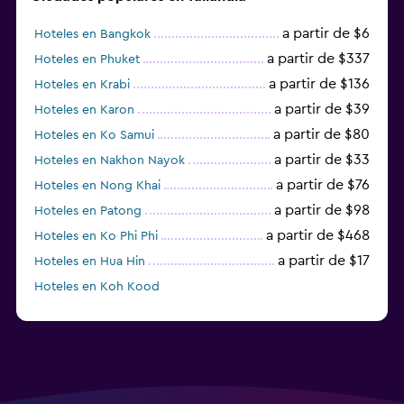
a partir de $6
Hoteles en Bangkok
a partir de $337
Hoteles en Phuket
a partir de $136
Hoteles en Krabi
a partir de $39
Hoteles en Karon
a partir de $80
Hoteles en Ko Samui
a partir de $33
Hoteles en Nakhon Nayok
a partir de $76
Hoteles en Nong Khai
a partir de $98
Hoteles en Patong
a partir de $468
Hoteles en Ko Phi Phi
a partir de $17
Hoteles en Hua Hin
Hoteles en Koh Kood
Hoteles en Ko Ngai