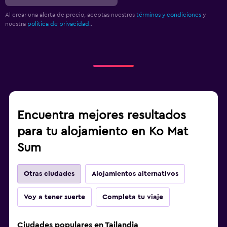
Al crear una alerta de precio, aceptas nuestros
términos y condiciones
y
nuestra
política de privacidad.
.
Encuentra mejores resultados
para tu alojamiento en Ko Mat
Sum
Otras ciudades
Alojamientos alternativos
Voy a tener suerte
Completa tu viaje
Ciudades populares en Tailandia