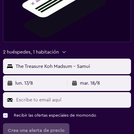
2 huéspedes, 1 habitación
The Treasure Koh Madsum - Samui
lun. 17/8
mar. 18/8
Recibir las ofertas especiales de momondo
Crea una alerta de precio