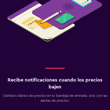
Perchero
Armario o clóset
Sistema de entretenimiento
TV de pantalla plana
TV
Salud y seguridad
Limpieza diaria
Seguridad las 24 horas
Recibe notificaciones cuando los precios
Zona de trabajo
bajen
Escritorio
Cambios diarios de precios en tu bandeja de entrada: solo con las
alertas de precios.