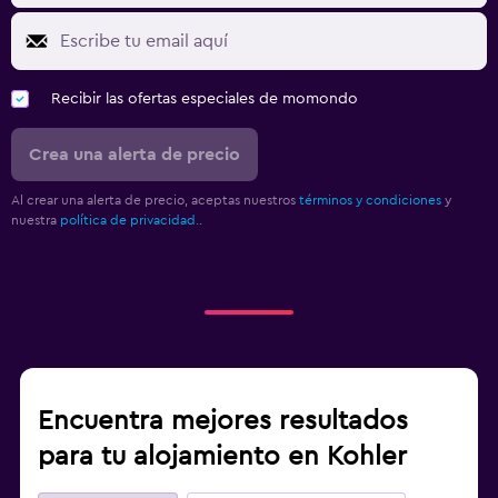
Recibir las ofertas especiales de momondo
Crea una alerta de precio
Al crear una alerta de precio, aceptas nuestros
términos y condiciones
y
nuestra
política de privacidad.
.
Encuentra mejores resultados
para tu alojamiento en Kohler