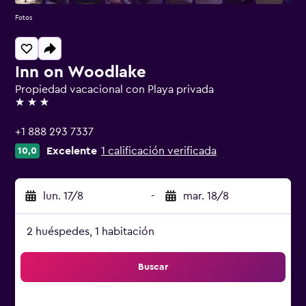
Fotos
Inn on Woodlake
Propiedad vacacional con Playa privada
3 estrellas
+1 888 293 7337
Excelente
1 calificación verificada
10,0
lun. 17/8
-
mar. 18/8
2 huéspedes, 1 habitación
Buscar