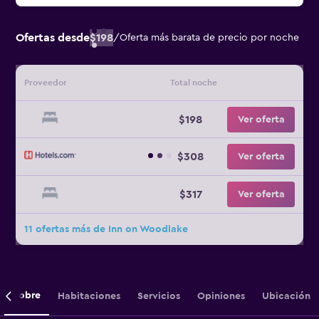
Ofertas desde
$198
/
Oferta más barata de precio por noche
Proveedor
Total noche
$198
Ver oferta
$308
Ver oferta
$317
Ver oferta
11 ofertas más de Inn on Woodlake
Sobre
Habitaciones
Servicios
Opiniones
Ubicación