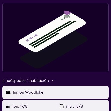
2 huéspedes, 1 habitación
Inn on Woodlake
lun. 17/8
mar. 18/8