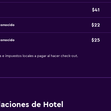
$41
$22
sconocido
$25
sconocido
as e impuestos locales a pagar al hacer check-out.
alaciones de Hotel