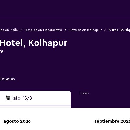
es en India
Hoteles en Maharashtra
Hoteles en Kolhapur
K Tree Bouti
Hotel, Kolhapur
te
ificadas
Fotos
sáb. 15/8
agosto 2026
septiembre 202