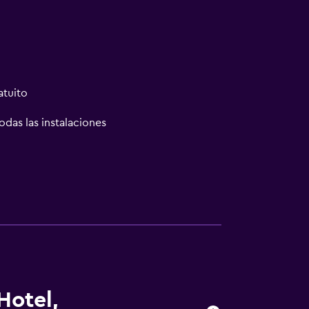
atuito
odas las instalaciones
Hotel,