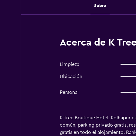
Sobre
Acerca de K Tree
Limpieza
Ubicación
Personal
K Tree Boutique Hotel, Kolhapur es
común, parking privado gratis, res
gratis en todo el alojamiento. Ran