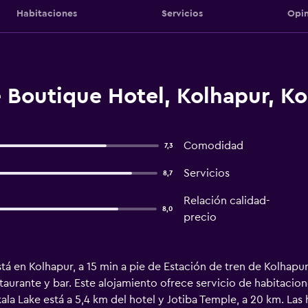
Habitaciones
Servicios
Opin
 Boutique Hotel, Kolhapur, K
Comodidad
7,3
Servicios
8,7
Relación calidad-
8,0
precio
tá en Kolhapur, a 15 min a pie de Estación de tren de Kolhapu
taurante y bar. Este alojamiento ofrece servicio de habitacio
kala Lake está a 5,4 km del hotel y Jotiba Temple, a 20 km. Las