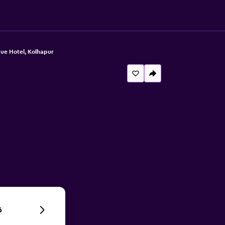
que Hotel, Kolhapur
6