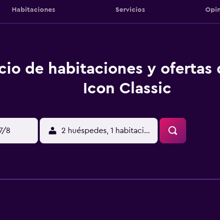
Habitaciones
Servicios
Opin
cio de habitaciones y ofertas
Icon Classic
17/8
2 huéspedes, 1 habitación