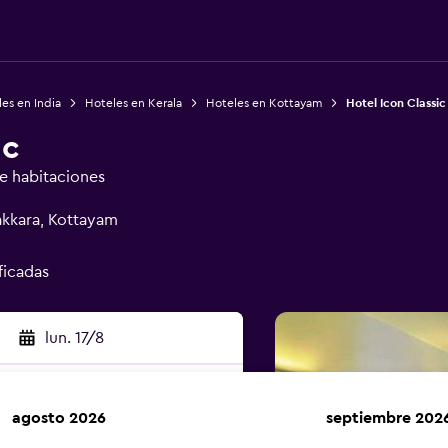
es en India
Hoteles en Kerala
Hoteles en Kottayam
Hotel Icon Classic
ic
de habitaciones
akkara, Kottayam
ificadas
lun. 17/8
agosto 2026
septiembre 202