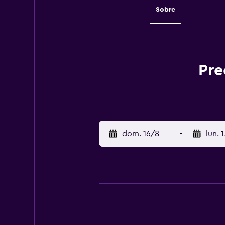
Sobre
Pre
dom. 16/8
-
lun. 