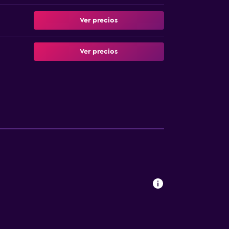
Ver precios
Ver precios