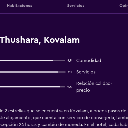
Habitaciones
Servicios
Opin
 Thushara, Kovalam
Comodidad
8,5
Servicios
9,1
Relación calidad-
9,4
precio
de 2 estrellas que se encuentra en Kovalam, a pocos pasos de 
. Este alojamiento, que cuenta con servicio de conserjería, tamb
recepción 24 horas y cambio de moneda. En el hotel, cada ha