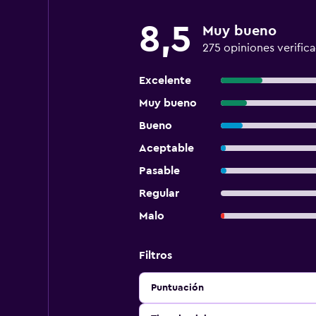
8,5
Muy bueno
275 opiniones verific
Excelente
Muy bueno
Bueno
Aceptable
Pasable
Regular
Malo
Filtros
Puntuación