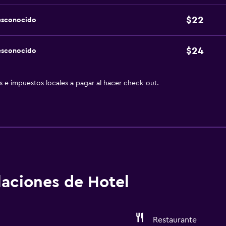
$22
esconocido
$24
esconocido
as e impuestos locales a pagar al hacer check-out.
alaciones de Hotel
Restaurante