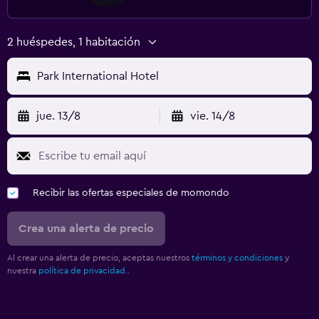
2 huéspedes, 1 habitación
Park International Hotel
jue. 13/8
vie. 14/8
Recibir las ofertas especiales de momondo
Crea una alerta de precio
Al crear una alerta de precio, aceptas nuestros
términos y condiciones
y
nuestra
política de privacidad.
.