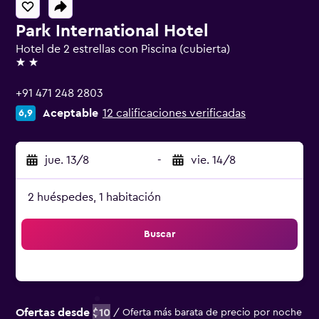
Park International Hotel
Hotel de 2 estrellas con Piscina (cubierta)
2 estrellas
+91 471 248 2803
Aceptable
12 calificaciones verificadas
6,9
jue. 13/8
-
vie. 14/8
2 huéspedes, 1 habitación
Buscar
Ofertas desde
$10
/
Oferta más barata de precio por noche