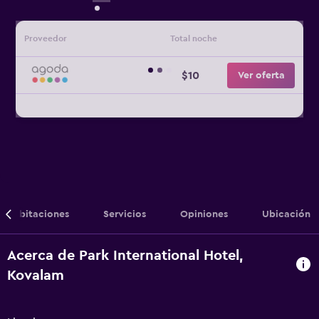
Proveedor
Total noche
$10
Ver oferta
Habitaciones
Servicios
Opiniones
Ubicación
Acerca de Park International Hotel,
Kovalam