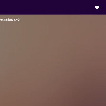
 en Krásný Dvůr