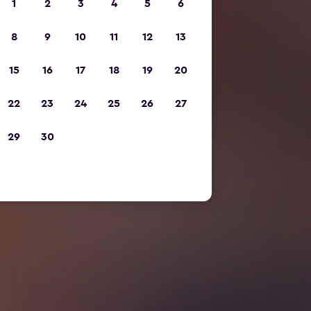
1
2
3
4
5
6
8
9
10
11
12
13
15
16
17
18
19
20
22
23
24
25
26
27
29
30