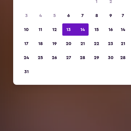
1
2
3
4
5
6
7
8
9
7
10
11
12
13
14
15
16
14
17
18
19
20
21
22
23
21
24
25
26
27
28
29
30
28
31