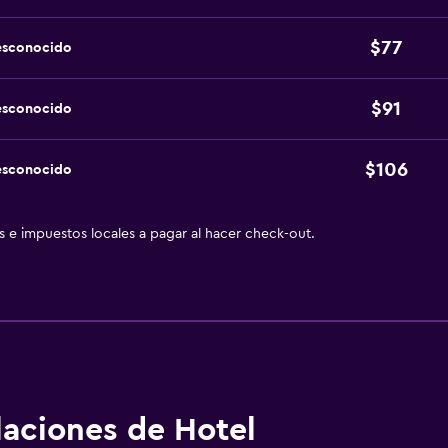
$77
esconocido
$91
esconocido
$106
esconocido
as e impuestos locales a pagar al hacer check-out.
alaciones de Hotel