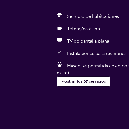
Servicio de habitaciones
Tetera/cafetera
TV de pantalla plana
Instalaciones para reuniones
Mascotas permitidas bajo con
extra)
Mostrar los 67 servicios
General
Ventana
Vista a una calle tranquila
Habitaciones familiares