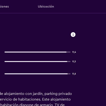
iones
Ubicación
9,4
9,5
9,6
de alojamiento con jardín, parking privado
 servicio de habitaciones. Este alojamiento
a habitación dispone de armario, TV de