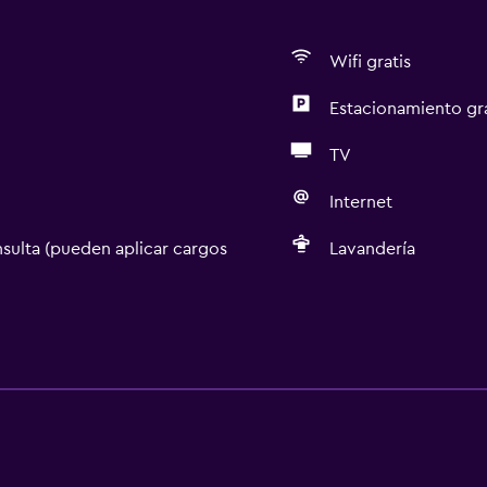
Wifi gratis
Estacionamiento gr
TV
Internet
sulta (pueden aplicar cargos
Lavandería
Servicios básicos
Wifi gratis
Internet
Ropa de cama