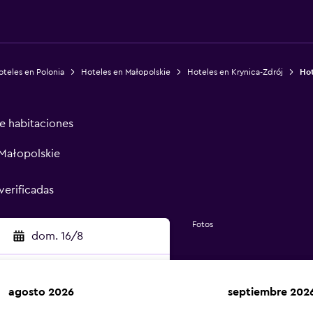
teles en Polonia
Hoteles en Małopolskie
Hoteles en Krynica-Zdrój
Hot
de habitaciones
 Małopolskie
verificadas
Fotos
dom. 16/8
agosto 2026
septiembre 202