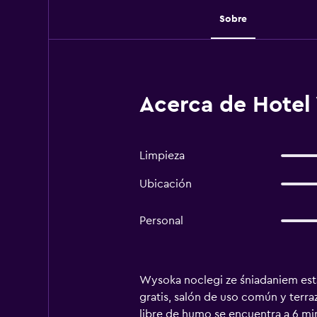
Sobre
Acerca de Hotel
Limpieza
Ubicación
Personal
Wysoka noclegi ze śniadaniem está 
gratis, salón de uso común y terraz
libre de humo se encuentra a 6 min