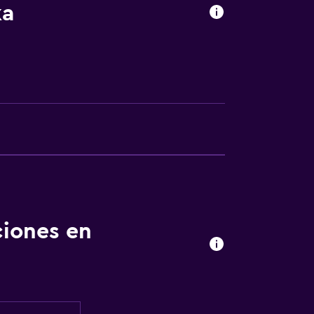
ka
ciones en