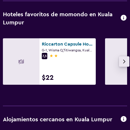
Hoteles favoritos de momondo en Kuala
Lumpur
Riccarton Capsule Hotel
G-1, Wisma Q Titiwangsa, Kuala Lumpur
2 estrellas
7,3
$22
Alojamientos cercanos en Kuala Lumpur