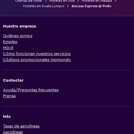
Ofertas de hotel
Hoteles en Asia
Hoteles en Malasia
Hoteles en Kuala Lumpur
Ancasa Express @ Pudu
Nuestra empresa
Quiénes somos
Empleo
Móvil
Cómo funcionan nuestros servicios
Códigos promocionales momondo
Contactar
Ayuda/Preguntas frecuentes
Prensa
Más
Tasas de aerolíneas
Aerolíneas