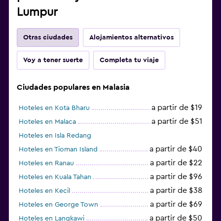
Lumpur
Otras ciudades
Alojamientos alternativos
Voy a tener suerte
Completa tu viaje
Ciudades populares en Malasia
a partir de $19
Hoteles en Kota Bharu
a partir de $51
Hoteles en Malaca
Hoteles en Isla Redang
a partir de $40
Hoteles en Tioman Island
a partir de $22
Hoteles en Ranau
a partir de $96
Hoteles en Kuala Tahan
a partir de $38
Hoteles en Kecil
a partir de $69
Hoteles en George Town
a partir de $50
Hoteles en Langkawi