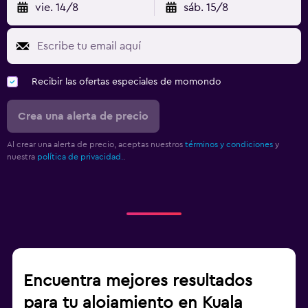
vie. 14/8
sáb. 15/8
Recibir las ofertas especiales de momondo
Crea una alerta de precio
Al crear una alerta de precio, aceptas nuestros
términos y condiciones
y
nuestra
política de privacidad.
.
Encuentra mejores resultados
para tu alojamiento en Kuala