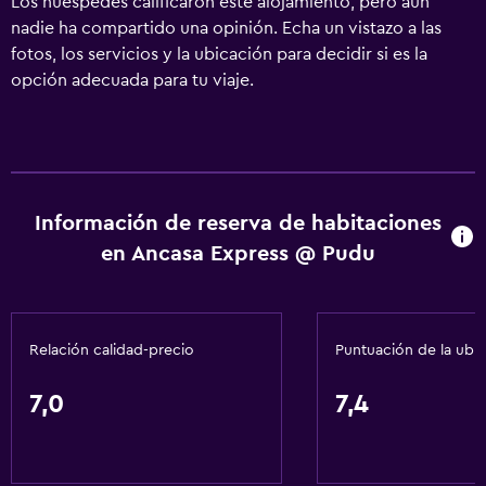
Los huéspedes calificaron este alojamiento, pero aún
nadie ha compartido una opinión. Echa un vistazo a las
fotos, los servicios y la ubicación para decidir si es la
opción adecuada para tu viaje.
Información de reserva de habitaciones
en Ancasa Express @ Pudu
Relación calidad-precio
Puntuación de la ubi
7,0
7,4