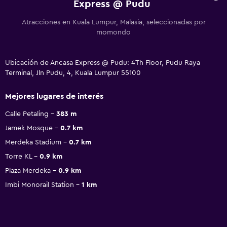
Express @ Pudu
Atracciones en Kuala Lumpur, Malasia, seleccionadas por
momondo
Ubicación de Ancasa Express @ Pudu: 4Th Floor, Pudu Raya
Terminal, Jln Pudu, 4, Kuala Lumpur 55100
Mejores lugares de interés
Calle Petaling
383 m
Jamek Mosque
0.7 km
Merdeka Stadium
0.7 km
Torre KL
0.9 km
Plaza Merdeka
0.9 km
Imbi Monorail Station
1 km