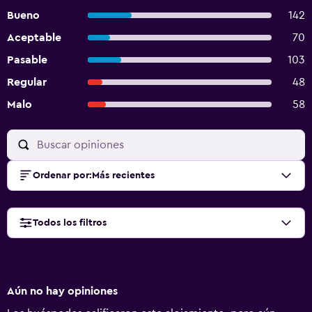
Bueno
142
Aceptable
70
Pasable
103
Regular
48
Malo
58
Ordenar por
:
Más recientes
Todos los filtros
Aún no hay opiniones