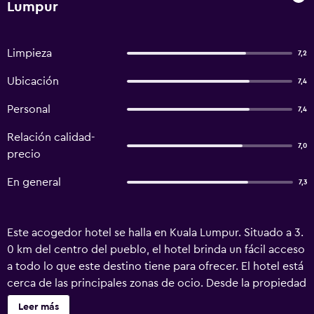
Lumpur
Limpieza
7,2
Ubicación
7,4
Personal
7,4
Relación calidad-
7,0
precio
En general
7,3
Este acogedor hotel se halla en Kuala Lumpur. Situado a 3.
0 km del centro del pueblo, el hotel brinda un fácil acceso
a todo lo que este destino tiene para ofrecer. El hotel está
cerca de las principales zonas de ocio. Desde la propiedad
se llega fácilmente a las principales conexiones de
Leer más