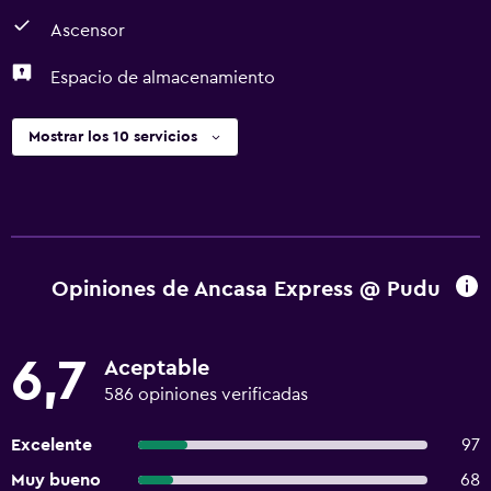
Ascensor
Espacio de almacenamiento
Mostrar los 10 servicios
Opiniones de Ancasa Express @ Pudu
6,7
Aceptable
586 opiniones verificadas
Excelente
97
Muy bueno
68