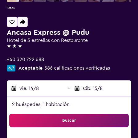
Fotos
Ancasa Express @ Pudu
Hotel de 3 estrellas con Restaurante
3 estrellas
+60 320 722 688
Aceptable
586 calificaciones verificadas
6,7
vie. 14/8
-
sáb. 15/8
2 huéspedes, 1 habitación
Buscar