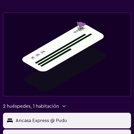
2 huéspedes, 1 habitación
Ancasa Express @ Pudu