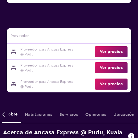
Proveedor
Proveedor para Ancasa Express
Ver precios
@ Pudu
Proveedor para Ancasa Express
Ver precios
@ Pudu
Proveedor para Ancasa Express
Ver precios
@ Pudu
Sobre
Habitaciones
Servicios
Opiniones
Ubicación
Acerca de Ancasa Express @ Pudu, Kuala