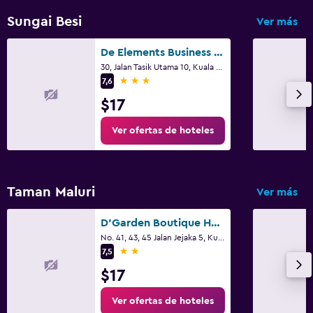
Sungai Besi
Ver más
De Elements Business Hotel Kuala Lumpur
30, Jalan Tasik Utama 10, Kuala Lumpur
3 estrellas
7,6
$17
Ver ofertas de hoteles
Taman Maluri
Ver más
D'Garden Boutique Hotel Kuala Lumpur
No. 41, 43, 45 Jalan Jejaka 5, Kuala Lumpur
2 estrellas
7,5
$17
Ver ofertas de hoteles