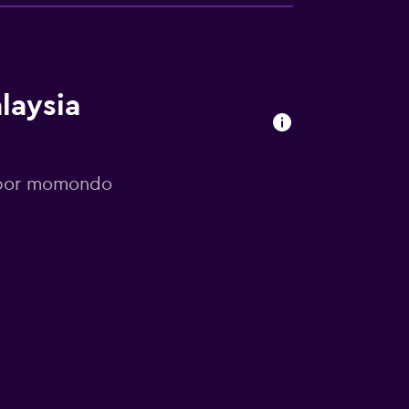
laysia
s por momondo