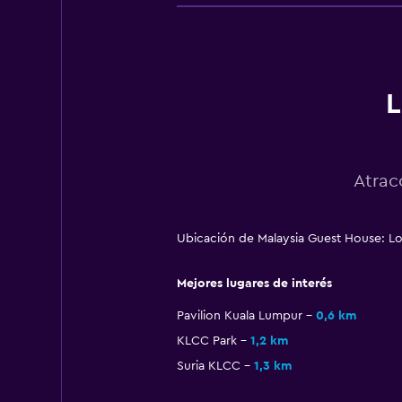
L
Atrac
Ubicación de Malaysia Guest House: Lot
Mejores lugares de interés
Pavilion Kuala Lumpur
0,6 km
KLCC Park
1,2 km
Suria KLCC
1,3 km