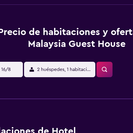
Precio de habitaciones y ofer
Malaysia Guest House
 16/8
2 huéspedes, 1 habitación
alaciones de Hotel