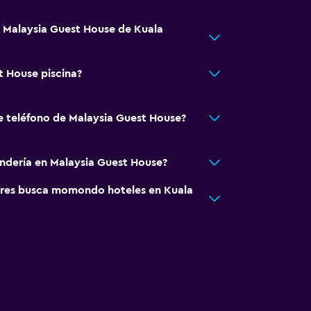
á Malaysia Guest House de Kuala
t House piscina?
e teléfono de Malaysia Guest House?
andería en Malaysia Guest House?
res busca momondo hoteles en Kuala