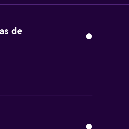
tas de