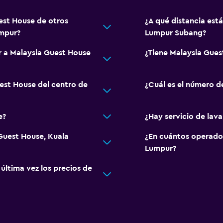
est House de otros
¿A qué distancia est
umpur?
Lumpur Subang?
r a Malaysia Guest House
¿Tiene Malaysia Gues
uest House del centro de
¿Cuál es el número d
e?
¿Hay servicio de lav
 Guest House, Kuala
¿En cuántos operado
Lumpur?
ltima vez los precios de