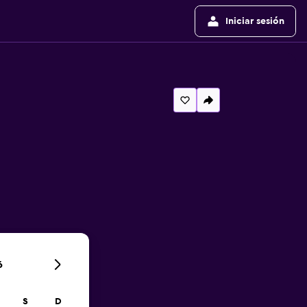
Iniciar sesión
6
S
D