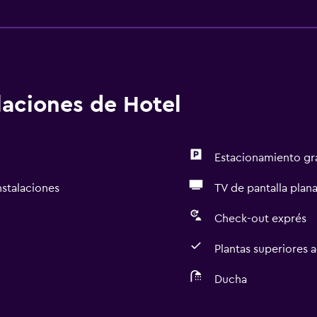
alaciones de Hotel
Estacionamiento gr
nstalaciones
TV de pantalla plan
Check-out exprés
Plantas superiores 
Ducha