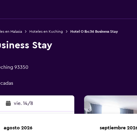
es en Malasia
Hoteles en Kuching
Hotel O Ibc36 Business Stay
siness Stay
Kuching 93350
icadas
vie. 14/8
agosto 2026
septiembre 202