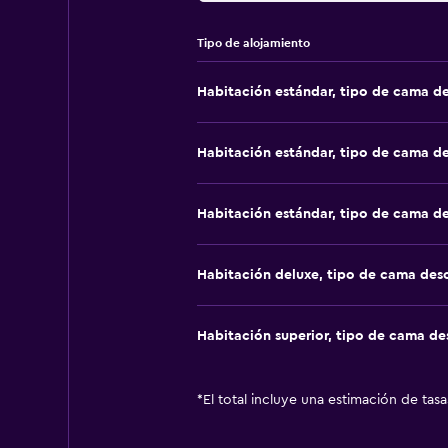
Tipo de alojamiento
Habitación estándar, tipo de cama d
Habitación estándar, tipo de cama d
Habitación estándar, tipo de cama d
Habitación deluxe, tipo de cama de
Habitación superior, tipo de cama d
*
El total incluye una estimación de tas