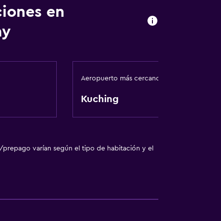
ciones en
ay
Aeropuerto más cercano
Kuching
/prepago varían según el tipo de habitación y el