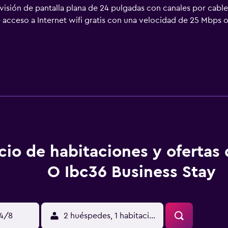
visión de pantalla plana de 24 pulgadas con canales por cabl
 acceso a Internet wifi gratis con una velocidad de 25 Mbps o
cio de habitaciones y ofertas
O Ibc36 Business Stay
14/8
2 huéspedes, 1 habitación