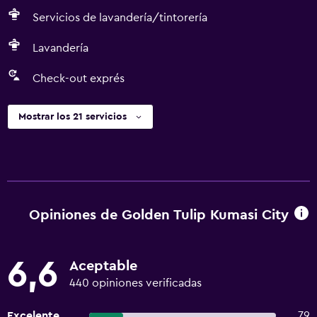
Servicios de lavandería/tintorería
Lavandería
Check-out exprés
Mostrar los 21 servicios
Opiniones de Golden Tulip Kumasi City
6,6
Aceptable
440 opiniones verificadas
Excelente
79