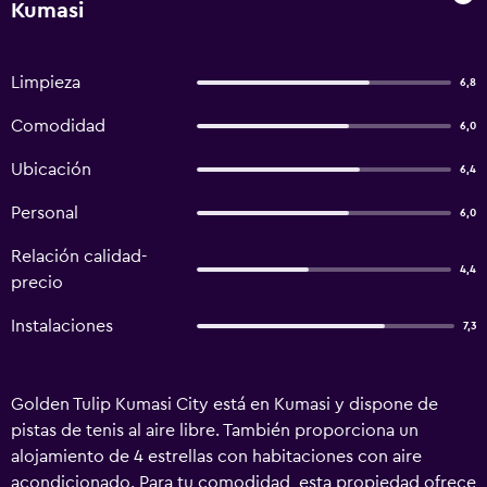
Kumasi
Limpieza
6,8
Comodidad
6,0
Ubicación
6,4
Personal
6,0
Relación calidad-
4,4
precio
Instalaciones
7,3
Golden Tulip Kumasi City está en Kumasi y dispone de
pistas de tenis al aire libre. También proporciona un
alojamiento de 4 estrellas con habitaciones con aire
acondicionado. Para tu comodidad, esta propiedad ofrece