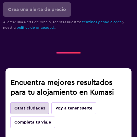
Crea una alerta de precio
Al crear una alerta de precio, aceptas nuestros
términos y condiciones
y
nuestra
política de privacidad.
.
Encuentra mejores resultados
para tu alojamiento en Kumasi
Otras ciudades
Voy a tener suerte
Completa tu viaje