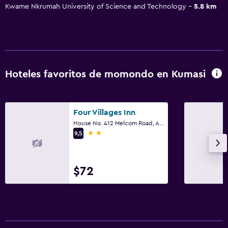
Kwame Nkrumah University of Science and Technology
5.8 km
Hoteles favoritos de momondo en Kumasi
Four Villages Inn
House No. 412 Melcom Road, Ahodwo-Daban, Kumasi
2 estrellas
9,5
$72