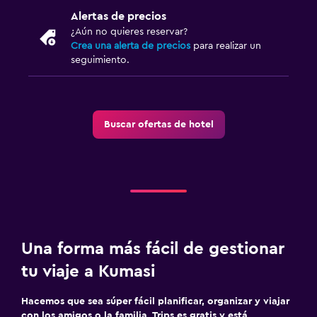
Alertas de precios
¿Aún no quieres reservar?
Crea una alerta de precios
para realizar un
seguimiento.
Buscar ofertas de hotel
Una forma más fácil de gestionar
tu viaje a Kumasi
Hacemos que sea súper fácil planificar, organizar y viajar
con los amigos o la familia. Trips es gratis y está