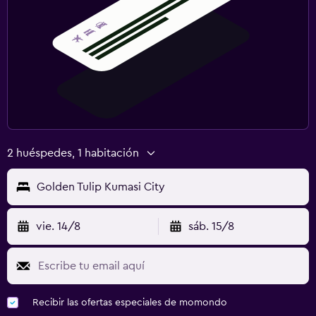
2 huéspedes, 1 habitación
Golden Tulip Kumasi City
vie. 14/8
sáb. 15/8
Recibir las ofertas especiales de momondo