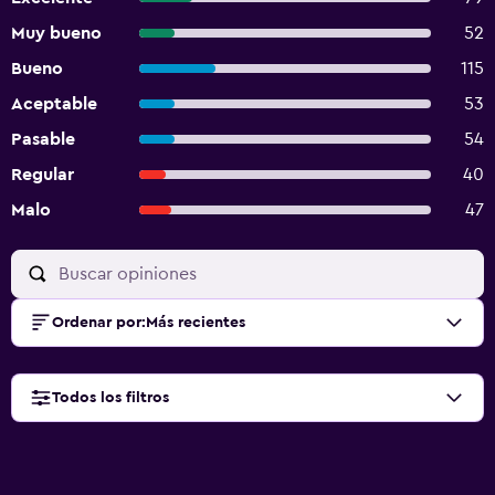
Muy bueno
52
Bueno
115
Aceptable
53
Pasable
54
Regular
40
Malo
47
Ordenar por
:
Más recientes
Todos los filtros