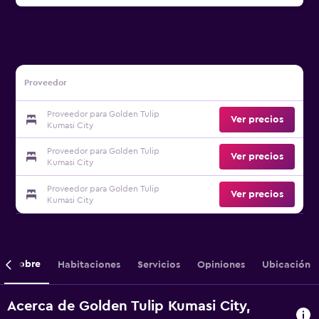
Proveedor
Proveedor para Golden Tulip
Ver precios
Kumasi City
Proveedor para Golden Tulip
Ver precios
Kumasi City
Proveedor para Golden Tulip
Ver precios
Kumasi City
Sobre
Habitaciones
Servicios
Opiniones
Ubicación
Acerca de Golden Tulip Kumasi City,