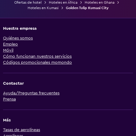
Ofertas de hotel
Hoteles en África
Hoteles en Ghana
Hoteles en Kumasi
Golden Tulip Kumasi City
Nuestra empresa
Quiénes somos
Empleo
Móvil
Cómo funcionan nuestros servicios
Códigos promocionales momondo
Contactar
Ayuda/Preguntas frecuentes
Prensa
Más
Tasas de aerolíneas
Aerolíneas