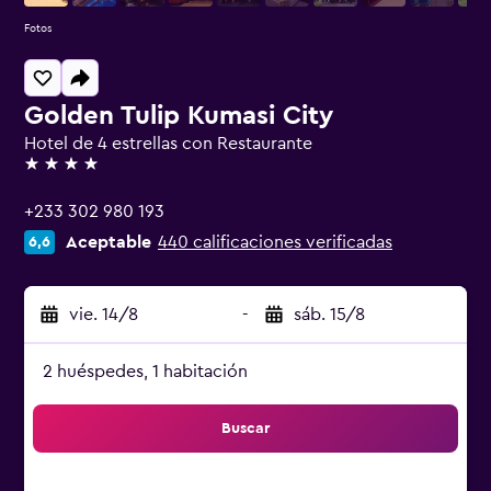
Fotos
Golden Tulip Kumasi City
Hotel de 4 estrellas con Restaurante
4 estrellas
+233 302 980 193
Aceptable
440 calificaciones verificadas
6,6
vie. 14/8
-
sáb. 15/8
2 huéspedes, 1 habitación
Buscar