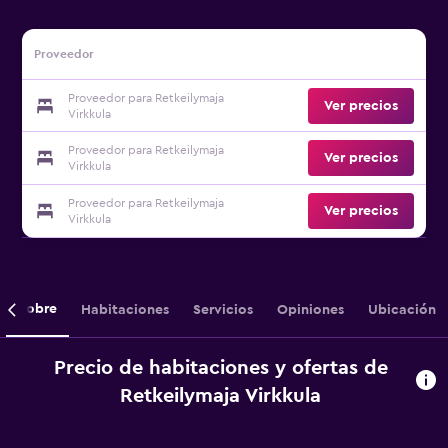
Proveedor
Proveedor para Retkeilymaja
Ver precios
Virkkula
Proveedor para Retkeilymaja
Ver precios
Virkkula
Proveedor para Retkeilymaja
Ver precios
Virkkula
Sobre
Habitaciones
Servicios
Opiniones
Ubicación
Precio de habitaciones y ofertas de
Retkeilymaja Virkkula