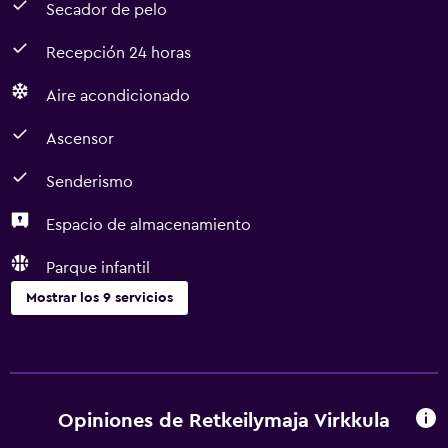
Secador de pelo
Recepción 24 horas
Aire acondicionado
Ascensor
Senderismo
Espacio de almacenamiento
Parque infantil
Mostrar los 9 servicios
Servicios básicos
Wifi gratis
Aire acondicionado
Opiniones de Retkeilymaja Virkkula