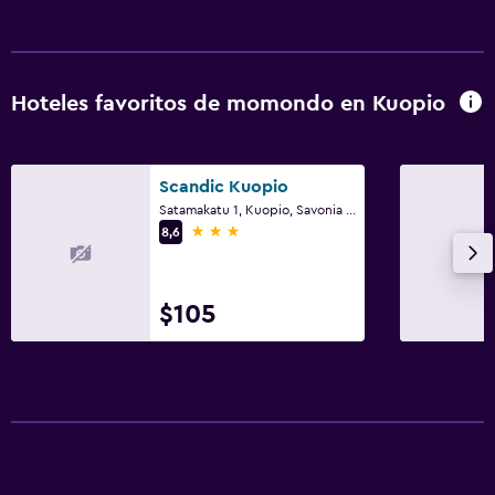
Hoteles favoritos de momondo en Kuopio
Scandic Kuopio
Satamakatu 1, Kuopio, Savonia del Norte
3 estrellas
8,6
$105