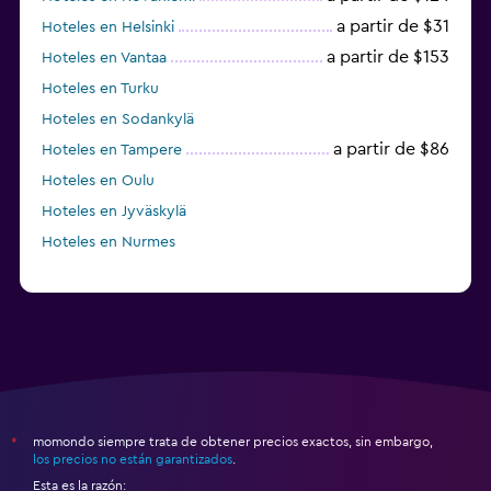
a partir de $31
Hoteles en Helsinki
a partir de $153
Hoteles en Vantaa
Hoteles en Turku
Hoteles en Sodankylä
a partir de $86
Hoteles en Tampere
Hoteles en Oulu
Hoteles en Jyväskylä
Hoteles en Nurmes
momondo siempre trata de obtener precios exactos, sin embargo,
*
los precios no están garantizados
.
Esta es la razón: