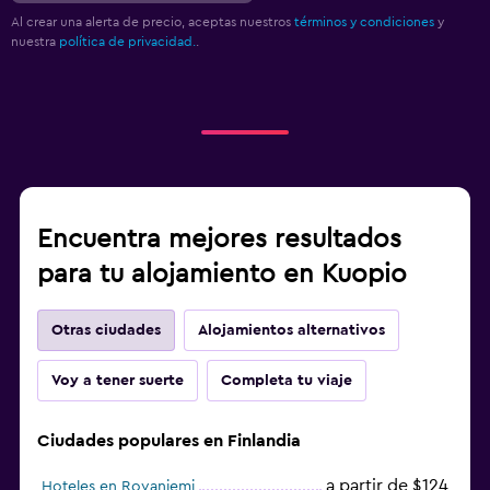
Al crear una alerta de precio, aceptas nuestros
términos y condiciones
y
nuestra
política de privacidad.
.
Encuentra mejores resultados
para tu alojamiento en Kuopio
Otras ciudades
Alojamientos alternativos
Voy a tener suerte
Completa tu viaje
Ciudades populares en Finlandia
a partir de $124
Hoteles en Rovaniemi