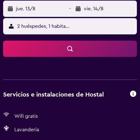
jue. 13/8
-
vie. 14/8
2 huéspedes, 1 habitación
Servicios e instalaciones de Hostal
Wifi gratis
Lavandería