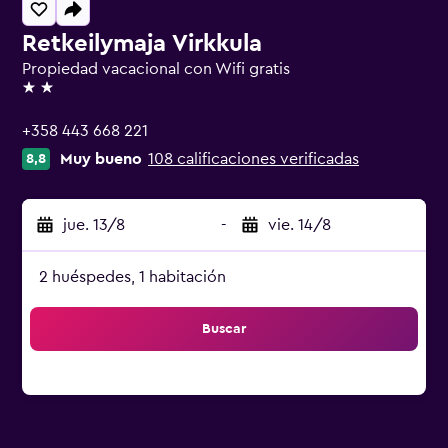
Retkeilymaja Virkkula
Propiedad vacacional con Wifi gratis
2 estrellas
+358 443 668 221
Muy bueno
108 calificaciones verificadas
8,8
jue. 13/8
-
vie. 14/8
2 huéspedes, 1 habitación
Buscar