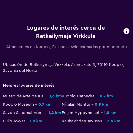
Lugares de interés cerca de
Retkeilymaja Virkkula
Atracciones en Kuopio, Finlandia, seleccionadas por momondo
Ubicación de Retkeilymaja Virkkula: Asemakatu 3, 70110 Kuopio,
Savonia del Norte
Mejores lugares de interés
Museo de Arte de Kuopio
0,6 km
Kuopio Cathedral
0,7 km
Kuopio Museum
0,7 km
Niiralan Monttu
0,9 km
Savon Sanomat Areena
1,4 km
Puijon Hyppyrimaet
1,8 km
Puijo Tower
1,8 km
Rauhalahden savusauna
3,6 km