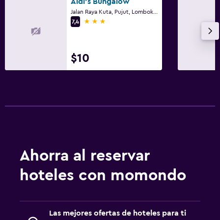
Aldi's Bungalow
Jalan Raya Kuta, Pujut, Lombok Tengah, Kuta
3 estrellas
7,4
$10
Ahorra al reservar
hoteles con momondo
Las mejores ofertas de hoteles para ti