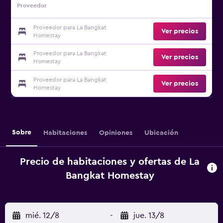
Proveedor
Proveedor para La Bangkat
Ver precios
Homestay
Proveedor para La Bangkat
Ver precios
Homestay
Proveedor para La Bangkat
Ver precios
Homestay
Sobre
Habitaciones
Opiniones
Ubicación
Precio de habitaciones y ofertas de La
Bangkat Homestay
mié. 12/8
-
jue. 13/8