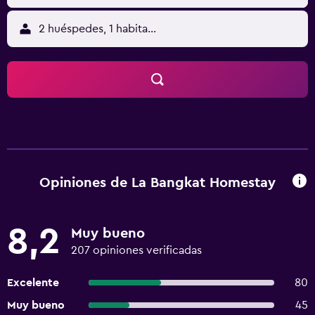
2 huéspedes, 1 habitación
Opiniones de La Bangkat Homestay
8,2
Muy bueno
207 opiniones verificadas
Excelente
80
Muy bueno
45