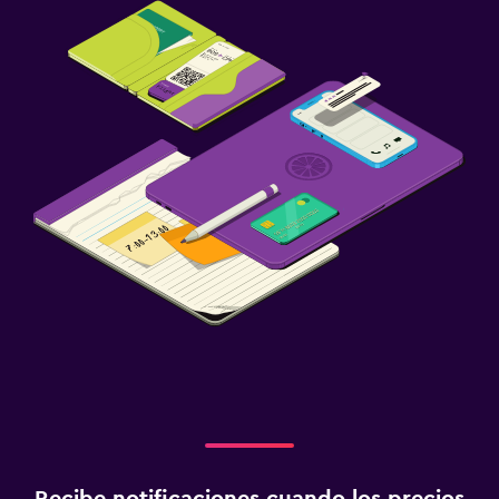
Recibe notificaciones cuando los precios