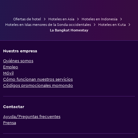
Ofertas de hotel
Hoteles en Asia
Hoteles en Indonesia
Hoteles en Islas menores de la Sonda occidentales
Hoteles en Kuta
La Bangkat Homestay
Nuestra empresa
Quiénes somos
Empleo
Móvil
Cómo funcionan nuestros servicios
Códigos promocionales momondo
Contactar
Ayuda/Preguntas frecuentes
Prensa