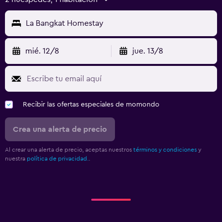
La Bangkat Homestay
mié. 12/8
jue. 13/8
Recibir las ofertas especiales de momondo
Crea una alerta de precio
Al crear una alerta de precio, aceptas nuestros
términos y condiciones
y
nuestra
política de privacidad.
.