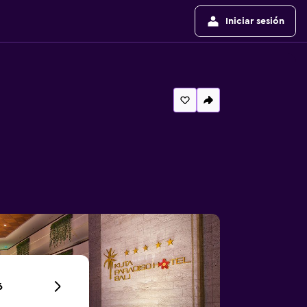
Iniciar sesión
6