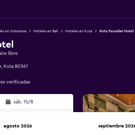
es en Indonesia
Hoteles en Bali
Hoteles en Kuta
Kuta Paradiso Hotel
tel
ire libre
an, Kuta 80361
nes verificadas
sáb. 15/8
agosto 2026
septiembre 202