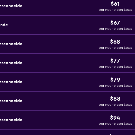
$61
desconocido
por noche con tasas
$67
ande
por noche con tasas
$68
desconocido
por noche con tasas
$77
desconocido
por noche con tasas
$79
desconocido
por noche con tasas
$88
desconocido
por noche con tasas
$94
desconocido
por noche con tasas