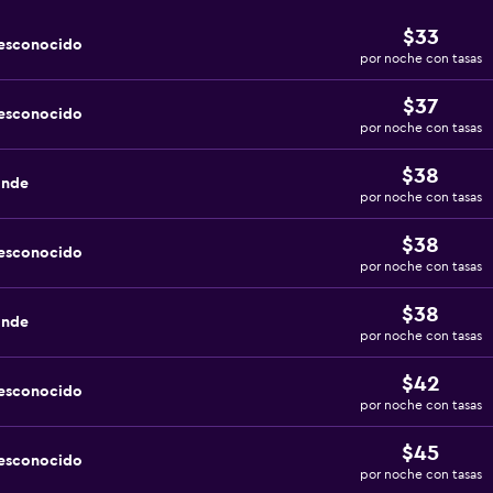
$33
desconocido
por noche con tasas
$37
desconocido
por noche con tasas
$38
ande
por noche con tasas
$38
desconocido
por noche con tasas
$38
ande
por noche con tasas
$42
desconocido
por noche con tasas
$45
desconocido
por noche con tasas