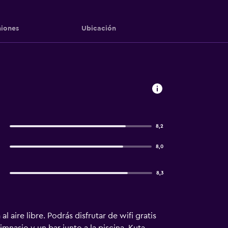
iones
Ubicación
8,2
8,0
8,3
aire libre. Podrás disfrutar de wifi gratis