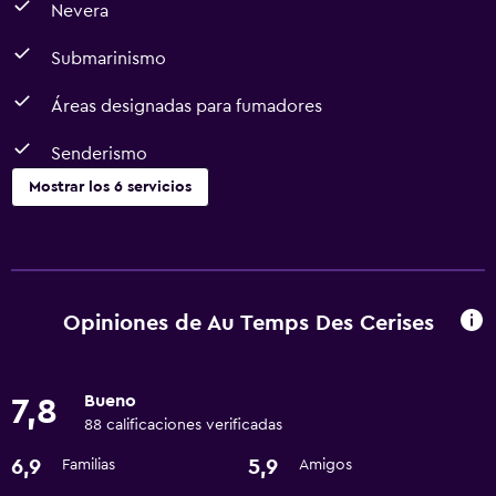
Nevera
Submarinismo
Áreas designadas para fumadores
Senderismo
Mostrar los 6 servicios
Comedor
Microondas
Nevera
Opiniones de Au Temps Des Cerises
Actividades
Bueno
7,8
Senderismo
88 calificaciones verificadas
Submarinismo
6,9
5,9
Familias
Amigos