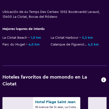
Ubicación de Au Temps Des Cerises: 1052 Boulevardd Lavaud,
13600 La Ciotat, Bocas del Ródano
Mejores lugares de interés
La Ciotat Beach
1,5 km
La Ciotat Harbour
3,2 km
Parc du Mugel
4,0 km
Calanque de Figuerolles
4,2 km
Hoteles favoritos de momondo en La
Ciotat
Hotel Plage Saint Jean
30 Avenue De St Jean, La Ciotat, Bocas del Ródano