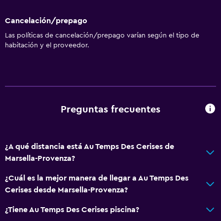
Cancelación/prepago
Las políticas de cancelación/prepago varían según el tipo de
habitación y el proveedor.
Preguntas frecuentes
¿A qué distancia está Au Temps Des Cerises de
Marsella-Provenza?
¿Cuál es la mejor manera de llegar a Au Temps Des
Cerises desde Marsella-Provenza?
¿Tiene Au Temps Des Cerises piscina?