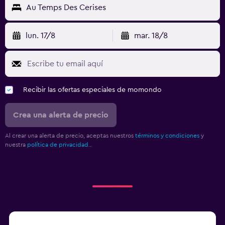
Au Temps Des Cerises
lun. 17/8
mar. 18/8
Recibir las ofertas especiales de momondo
Crea una alerta de precio
Al crear una alerta de precio, aceptas nuestros
términos y condiciones
y
nuestra
política de privacidad.
.