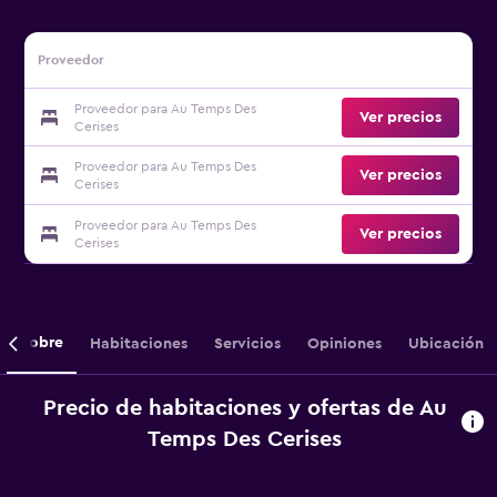
Proveedor
Proveedor para Au Temps Des
Ver precios
Cerises
Proveedor para Au Temps Des
Ver precios
Cerises
Proveedor para Au Temps Des
Ver precios
Cerises
Sobre
Habitaciones
Servicios
Opiniones
Ubicación
Precio de habitaciones y ofertas de Au
Temps Des Cerises