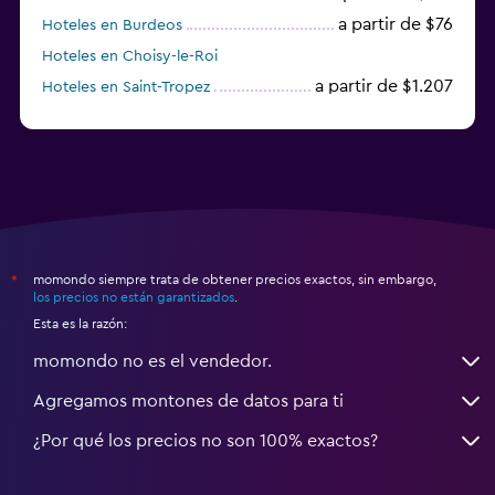
a partir de $76
Hoteles en Burdeos
Hoteles en Choisy-le-Roi
a partir de $1.207
Hoteles en Saint-Tropez
a partir de $68
Hoteles en Montpellier
momondo siempre trata de obtener precios exactos, sin embargo,
*
los precios no están garantizados
.
Esta es la razón:
momondo no es el vendedor.
Agregamos montones de datos para ti
¿Por qué los precios no son 100% exactos?