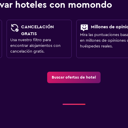
ervar hoteles con momondo
CANCELACIÓN
Millones de opini
GRATIS
Mira las puntuaciones bas
Usa nuestro filtro para
en millones de opiniones 
encontrar alojamientos con
huéspedes reales.
cancelación gratis.
Buscar ofertas de hotel