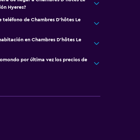
lón Hyeres?
e teléfono de Chambres D'hôtes Le
habitación en Chambres D'hôtes Le
omondo por última vez los precios de