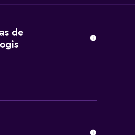
tas de
ogis