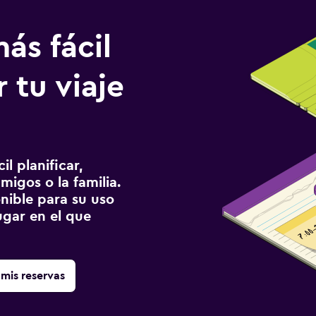
ás fácil
 tu viaje
l planificar,
migos o la familia.
onible para su uso
gar en el que
mis reservas