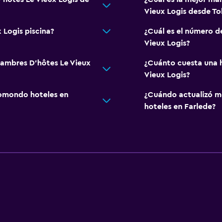
Vieux Logis desde To
 Logis piscina?
¿Cuál es el número d
Vieux Logis?
hambres D'hôtes Le Vieux
¿Cuánto cuesta una 
Vieux Logis?
omondo hoteles en
¿Cuándo actualizó m
hoteles en Farlede?