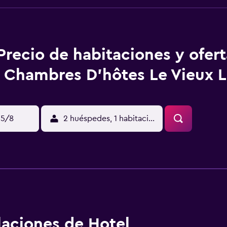
Precio de habitaciones y ofer
Chambres D'hôtes Le Vieux L
15/8
2 huéspedes, 1 habitación
alaciones de Hotel