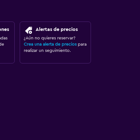
ones
Alertas de precios
adas
¿Aún no quieres reservar?
de
Crea una alerta de precios
para
realizar un seguimiento.