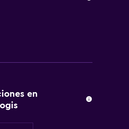
ciones en
ogis