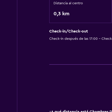
Distancia al centro
0,3 km
Check-in/Check-out
Check-in después de las 17:00 - Check-
¿A qué distancia está Chambres D