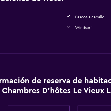
Paseos a caballo
Windsurf
ormación de reserva de habita
Chambres D'hôtes Le Vieux L