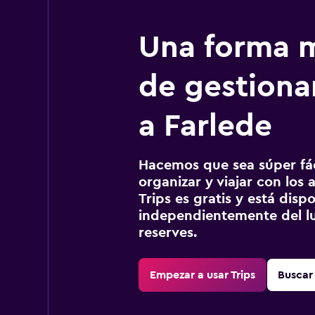
Una forma m
de gestionar
a Farlede
Hacemos que sea súper fáci
organizar y viajar con los a
Trips es gratis y está disp
independientemente del lu
reserves.
Empezar a usar Trips
Buscar 