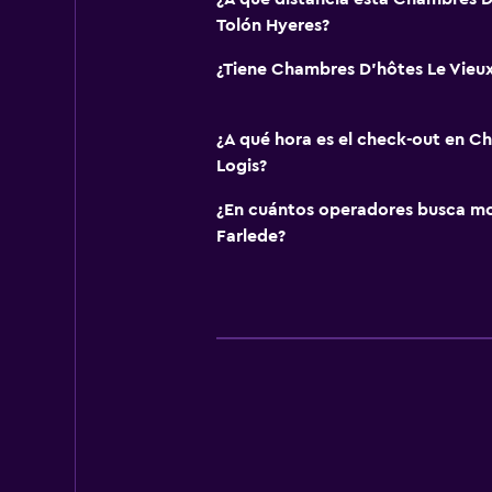
Tolón Hyeres?
¿Tiene Chambres D'hôtes Le Vieux
¿A qué hora es el check-out en C
Logis?
¿En cuántos operadores busca m
Farlede?