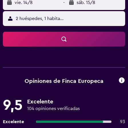
vie. 14/8
-
sáb. 15/8
2 huéspedes, 1 habitación
Opiniones de Finca Europeca
9,5
Excelente
104 opiniones verificadas
Excelente
93