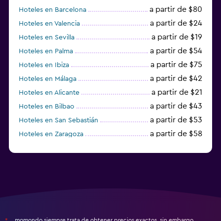
a partir de $80
Hoteles en Barcelona
a partir de $24
Hoteles en Valencia
a partir de $19
Hoteles en Sevilla
a partir de $54
Hoteles en Palma
a partir de $75
Hoteles en Ibiza
a partir de $42
Hoteles en Málaga
a partir de $21
Hoteles en Alicante
a partir de $43
Hoteles en Bilbao
a partir de $53
Hoteles en San Sebastián
a partir de $58
Hoteles en Zaragoza
a partir de $49
Hoteles en Toledo
momondo siempre trata de obtener precios exactos, sin embargo,
*