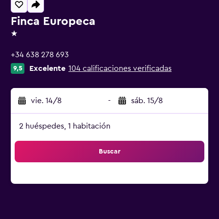
Finca Europeca
1 estrella
+34 638 278 693
Excelente
104 calificaciones verificadas
9,5
vie. 14/8
-
sáb. 15/8
2 huéspedes, 1 habitación
Buscar