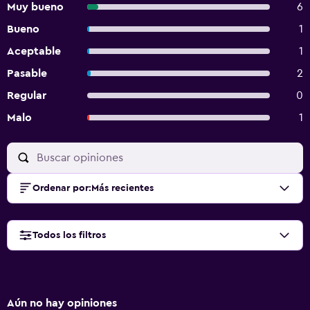
Muy bueno
6
Bueno
1
Aceptable
1
Pasable
2
Regular
0
Malo
1
Ordenar por
:
Más recientes
Todos los filtros
Aún no hay opiniones