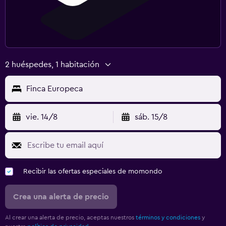
2 huéspedes, 1 habitación
Finca Europeca
vie. 14/8
sáb. 15/8
Recibir las ofertas especiales de momondo
Crea una alerta de precio
Al crear una alerta de precio, aceptas nuestros
términos y condiciones
y