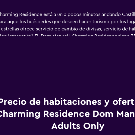
arming Residence está a un a pocos minutos andando Castillo
ara aquellos huéspedes que deseen hacer turismo por los lugar
estrellas ofrece servicio de cambio de divisas, servicio de h
ción internet Wi-Fi. Dom Manuel I Charming Residence tiene 35
ervicios para que su estancia sea muy agradable. La casa de h
Ana. Los huéspedes, además, pueden visitar Praia da Luz.
Precio de habitaciones y ofer
Charming Residence Dom Manu
Adults Only