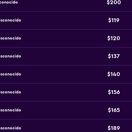
$200
sconocido
$119
esconocido
$120
esconocido
$137
esconocido
$140
esconocido
$156
esconocido
$165
esconocido
$189
esconocido