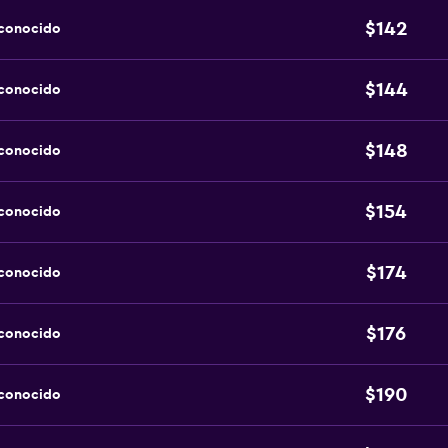
$142
sconocido
$144
sconocido
$148
sconocido
$154
sconocido
$174
sconocido
$176
sconocido
$190
sconocido