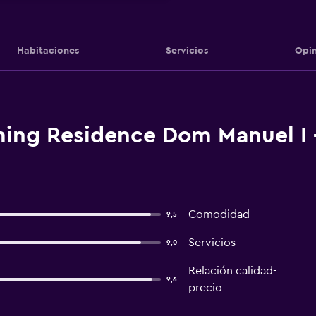
Habitaciones
Servicios
Opin
ing Residence Dom Manuel I -
Comodidad
9,5
Servicios
9,0
Relación calidad-
9,6
precio