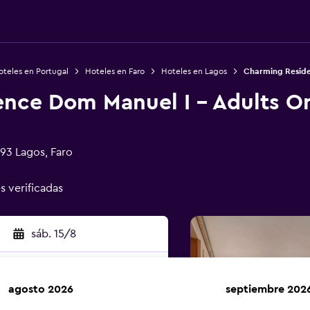
oteles en Portugal
Hoteles en Faro
Hoteles en Lagos
Charming Reside
nce Dom Manuel I - Adults O
93 Lagos, Faro
s verificadas
sáb. 15/8
agosto 2026
septiembre 202