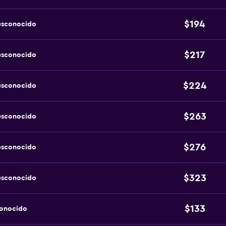
$194
esconocido
$217
esconocido
$224
esconocido
$263
esconocido
$276
esconocido
$323
esconocido
$133
conocido