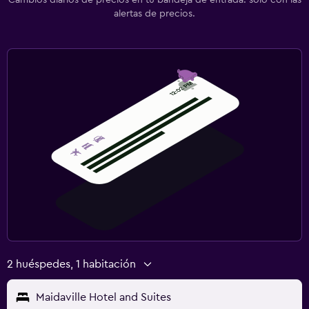
alertas de precios.
2 huéspedes, 1 habitación
Maidaville Hotel and Suites