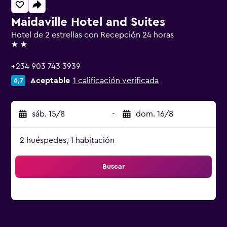
Maidaville Hotel and Suites
Hotel de 2 estrellas con Recepción 24 horas
2 estrellas
+234 903 743 3939
Aceptable
1 calificación verificada
6,7
sáb. 15/8
-
dom. 16/8
2 huéspedes, 1 habitación
Buscar