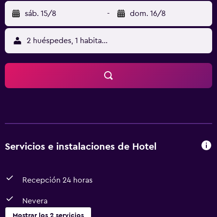
sáb. 15/8
-
dom. 16/8
2 huéspedes, 1 habitación
Servicios e instalaciones de Hotel
Recepción 24 horas
Nevera
Mostrar los 2 servicios