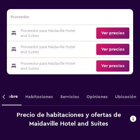
Proveedor
Proveedor para Maidaville Hotel
Ver precios
and Suites
Proveedor para Maidaville Hotel
Ver precios
and Suites
Proveedor para Maidaville Hotel
Ver precios
and Suites
Sobre
Habitaciones
Servicios
Opiniones
Ubicación
Precio de habitaciones y ofertas de
Maidaville Hotel and Suites