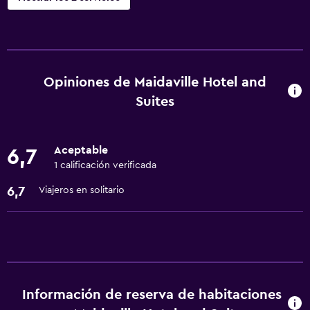
Comedor
Nevera
Opiniones de Maidaville Hotel and
Servicios y facilidades
Suites
Recepción 24 horas
Aceptable
6,7
1 calificación verificada
6,7
Viajeros en solitario
Información de reserva de habitaciones