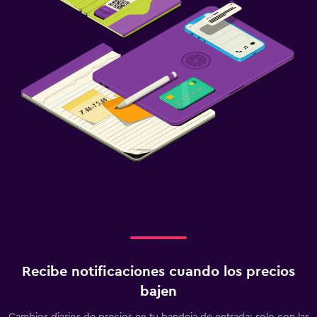
Recibe notificaciones cuando los precios
bajen
Cambios diarios de precios en tu bandeja de entrada: solo con las