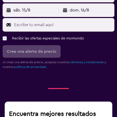
sáb. 15/8
dom. 16/8
Recibir las ofertas especiales de momondo
Crea una alerta de precio
Al crear una alerta de precio, aceptas nuestros
términos y condiciones
y
nuestra
política de privacidad.
.
Encuentra mejores resultados