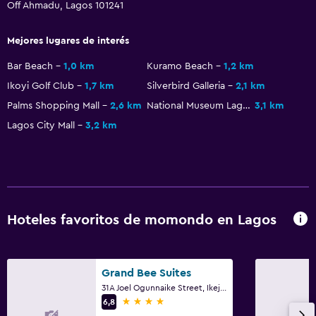
Off Ahmadu, Lagos 101241
Mejores lugares de interés
Bar Beach
1,0 km
Kuramo Beach
1,2 km
Ikoyi Golf Club
1,7 km
Silverbird Galleria
2,1 km
Palms Shopping Mall
2,6 km
National Museum Lagos
3,1 km
Lagos City Mall
3,2 km
Hoteles favoritos de momondo en Lagos
Grand Bee Suites
31A Joel Ogunnaike Street, Ikeja, Lagos
4 estrellas
6,8