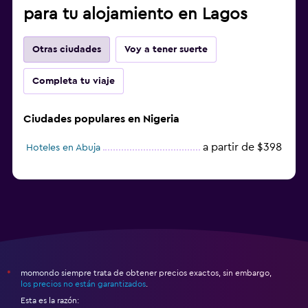
para tu alojamiento en Lagos
Otras ciudades
Voy a tener suerte
Completa tu viaje
Ciudades populares en Nigeria
a partir de $398
Hoteles en Abuja
momondo siempre trata de obtener precios exactos, sin embargo,
*
los precios no están garantizados
.
Esta es la razón: