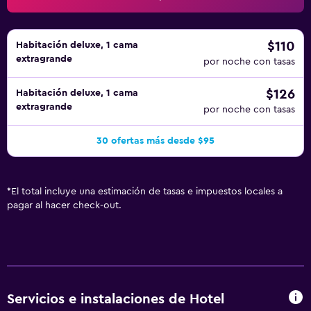
$110
Habitación deluxe, 1 cama
extragrande
por noche con tasas
$126
Habitación deluxe, 1 cama
extragrande
por noche con tasas
30 ofertas más desde $95
*
El total incluye una estimación de tasas e impuestos locales a
pagar al hacer check-out.
Servicios e instalaciones de Hotel