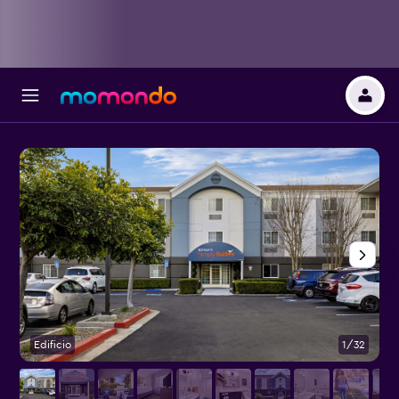
Edificio
1/32
E