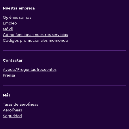
Nuestra empresa
Quiénes somos
Empleo
Móvil
Cómo funcionan nuestros servicios
Códigos promocionales momondo
Contactar
Ayuda/Preguntas frecuentes
Prensa
Más
Tasas de aerolíneas
Aerolíneas
Seguridad