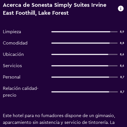
Acerca de Sonesta Simply Suites Irvine
East Foothill, Lake Forest
Limpieza
8,9
Comodidad
8,8
Ubicación
8,6
Servicios
8,6
Personal
8,7
Relación calidad-
8,7
precio
Este hotel para no fumadores dispone de un gimnasio,
aparcamiento sin asistencia y servicio de tintorería. La