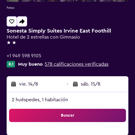
Fotos
Sonesta Simply Suites Irvine East Foothill
Hotel de 2 estrellas con Gimnasio
2 estrellas
+1 949 598 9105
Muy bueno
578 calificaciones verificadas
8,1
vie. 14/8
-
sáb. 15/8
2 huéspedes, 1 habitación
Buscar