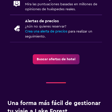
Mira las puntuaciones basadas en millones de
opiniones de huéspedes reales.
Alertas de precios
¿Aún no quieres reservar?
Crea una alerta de precios
para realizar un
seguimiento.
Buscar ofertas de hotel
Una forma más fácil de gestionar
tu viaje a Lake Forest