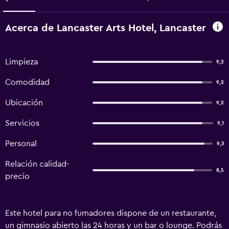
Acerca de Lancaster Arts Hotel, Lancaster
Limpieza
9,2
Comodidad
9,2
Ubicación
9,2
Servicios
9,1
Personal
9,3
Relación calidad-
8,5
precio
Este hotel para no fumadores dispone de un restaurante,
un gimnasio abierto las 24 horas y un bar o lounge. Podrás