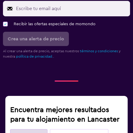
Recibir las ofertas especiales de momondo
Crea una alerta de precio
Al crear una alerta de precio, aceptas nuestros
términos y condiciones
y
nuestra
política de privacidad.
.
Encuentra mejores resultados
para tu alojamiento en Lancaster