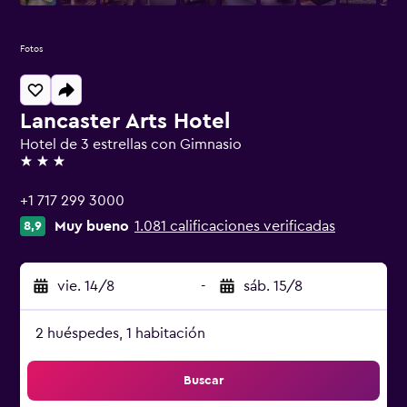
Fotos
Lancaster Arts Hotel
Hotel de 3 estrellas con Gimnasio
3 estrellas
+1 717 299 3000
Muy bueno
1.081 calificaciones verificadas
8,9
vie. 14/8
-
sáb. 15/8
2 huéspedes, 1 habitación
Buscar