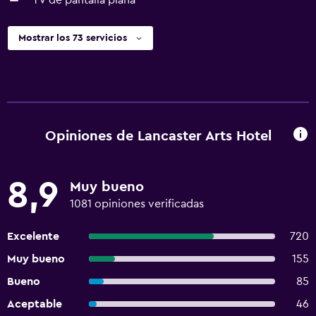
TV de pantalla plana
Mostrar los 73 servicios
Opiniones de Lancaster Arts Hotel
8,9
Muy bueno
1081 opiniones verificadas
Excelente
720
Muy bueno
155
Bueno
85
Aceptable
46