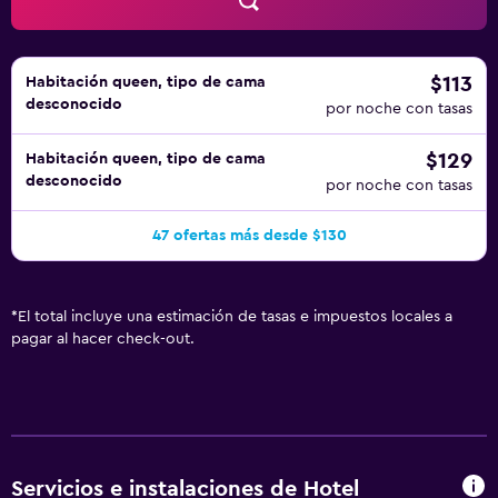
servicios de ocio y esparcimiento en este hotel incluyen
gimnasio abierto las 24 horas y bicicletas gratuitas.
$113
Habitación queen, tipo de cama
desconocido
por noche con tasas
$129
Habitación queen, tipo de cama
desconocido
por noche con tasas
47 ofertas más desde $130
*
El total incluye una estimación de tasas e impuestos locales a
pagar al hacer check-out.
Servicios e instalaciones de Hotel