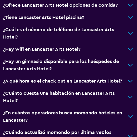
¿Ofrece Lancaster Arts Hotel opciones de comida?
¿Tiene Lancaster Arts Hotel piscina?
¿Cuál es el número de teléfono de Lancaster Arts
Hotel?
¿Hay wifi en Lancaster Arts Hotel?
¿Hay un gimnasio disponible para los huéspedes de
Lancaster Arts Hotel?
¿A qué hora es el check-out en Lancaster Arts Hotel?
¿Cuánto cuesta una habitación en Lancaster Arts
Hotel?
¿En cuántos operadores busca momondo hoteles en
Lancaster?
¿Cuándo actualizó momondo por última vez los