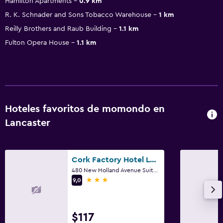
Hamilton Apartments
0.9 km
R. K. Schnader and Sons Tobacco Warehouse
1 km
Reilly Brothers and Raub Building
1.1 km
Fulton Opera House
1.1 km
Hoteles favoritos de momondo en
Lancaster
Cork Factory Hotel Lancaster
480 New Holland Avenue Suite 3000, Lancaster, PA
3 estrellas
9,0
$117