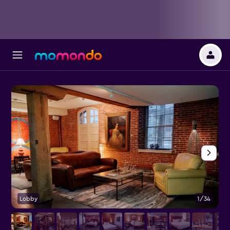
Lobby
1/34