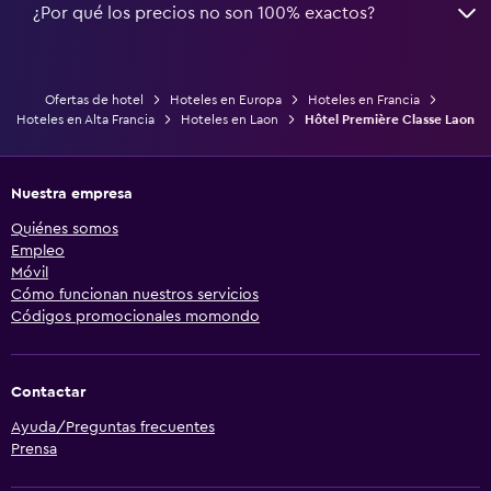
¿Por qué los precios no son 100% exactos?
Ofertas de hotel
Hoteles en Europa
Hoteles en Francia
Hoteles en Alta Francia
Hoteles en Laon
Hôtel Première Classe Laon
Nuestra empresa
Quiénes somos
Empleo
Móvil
Cómo funcionan nuestros servicios
Códigos promocionales momondo
Contactar
Ayuda/Preguntas frecuentes
Prensa