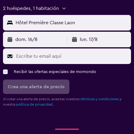
2 huéspedes, 1 habitación
Hôtel Première Classe Laon
dom. 16/8
lun. 17/8
Recibir las ofertas especiales de momondo
Crea una alerta de precio
Al crear una alerta de precio, aceptas nuestros
términos y condiciones
y
nuestra
política de privacidad.
.