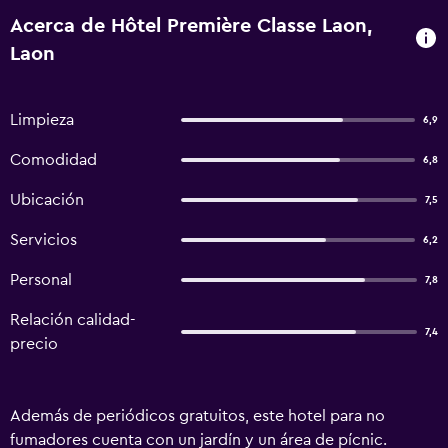
Acerca de Hôtel Première Classe Laon,
Laon
Limpieza
6,9
Comodidad
6,8
Ubicación
7,5
Servicios
6,2
Personal
7,8
Relación calidad-
7,4
precio
Además de periódicos gratuitos, este hotel para no
fumadores cuenta con un jardín y un área de pícnic.