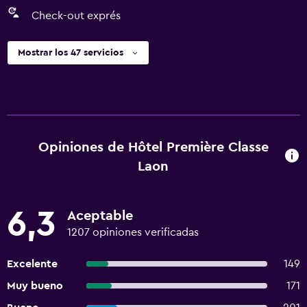
Check-out exprés
Mostrar los 47 servicios
Opiniones de Hôtel Première Classe
Laon
6,3
Aceptable
1207 opiniones verificadas
Excelente
149
Muy bueno
171