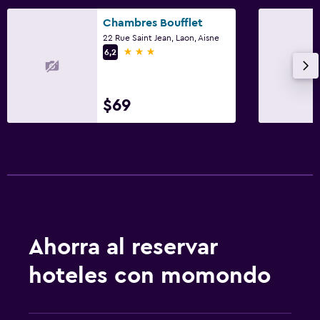
Chambres Boufflet
22 Rue Saint Jean, Laon, Aisne
3 estrellas
6,2
$69
Ahorra al reservar
hoteles con momondo