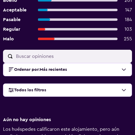
Bueno
201
Aceptable
147
Pasable
184
Regular
103
Malo
255
Ordenar por
:
Más recientes
Todos los filtros
Aún no hay opiniones
Los huéspedes calificaron este alojamiento, pero aún