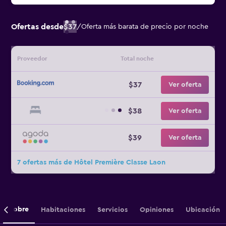
Ofertas desde
$37
/
Oferta más barata de precio por noche
Proveedor
Total noche
$37
Ver oferta
$38
Ver oferta
$39
Ver oferta
7 ofertas más de Hôtel Première Classe Laon
Sobre
Habitaciones
Servicios
Opiniones
Ubicación