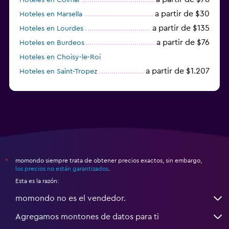
a partir de $30
Hoteles en Marsella
a partir de $135
Hoteles en Lourdes
a partir de $76
Hoteles en Burdeos
Hoteles en Choisy-le-Roi
a partir de $1.207
Hoteles en Saint-Tropez
a partir de $68
Hoteles en Montpellier
momondo siempre trata de obtener precios exactos, sin embargo,
*
los precios no están garantizados
.
Esta es la razón:
momondo no es el vendedor.
Agregamos montones de datos para ti