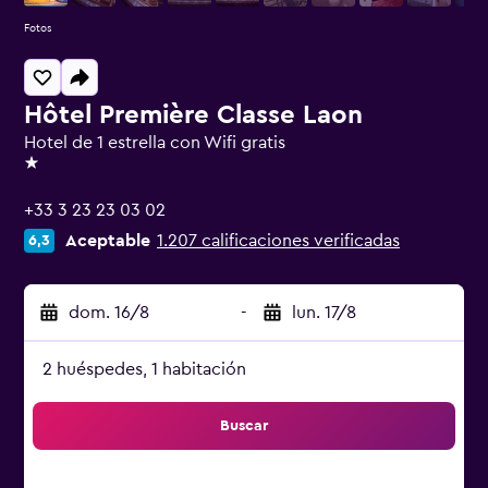
Fotos
Hôtel Première Classe Laon
Hotel de 1 estrella con Wifi gratis
1 estrella
+33 3 23 23 03 02
Aceptable
1.207 calificaciones verificadas
6,3
dom. 16/8
-
lun. 17/8
2 huéspedes, 1 habitación
Buscar