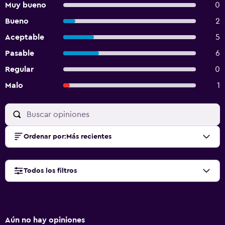
Muy bueno
0
Bueno
2
Aceptable
5
Pasable
6
Regular
0
Malo
1
Ordenar por
:
Más recientes
Todos los filtros
Aún no hay opiniones