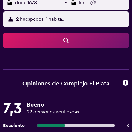
dom. 16/8
-
lun. 17/8
2 huéspedes, 1 habitación
Opiniones de Complejo El Plata
7,3
Bueno
22 opiniones verificadas
Excelente
8