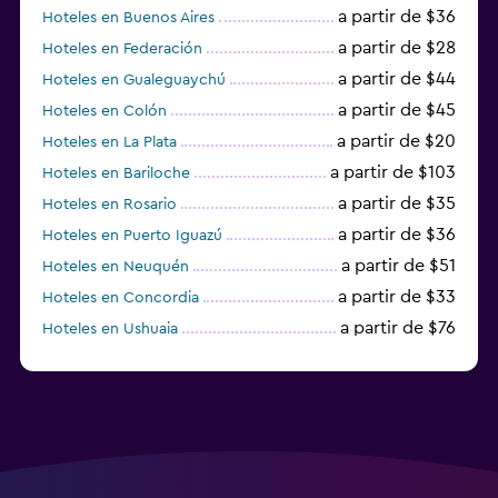
a partir de $36
Hoteles en Buenos Aires
a partir de $28
Hoteles en Federación
a partir de $44
Hoteles en Gualeguaychú
a partir de $45
Hoteles en Colón
a partir de $20
Hoteles en La Plata
a partir de $103
Hoteles en Bariloche
a partir de $35
Hoteles en Rosario
a partir de $36
Hoteles en Puerto Iguazú
a partir de $51
Hoteles en Neuquén
a partir de $33
Hoteles en Concordia
a partir de $76
Hoteles en Ushuaia
a partir de $15
Hoteles en Posadas