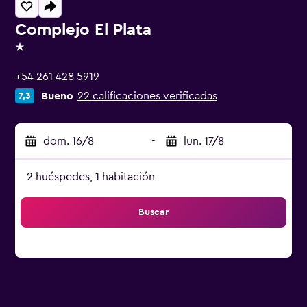
Complejo El Plata
1 estrella
+54 261 428 5919
Bueno
22 calificaciones verificadas
7,3
dom. 16/8
-
lun. 17/8
2 huéspedes, 1 habitación
Buscar