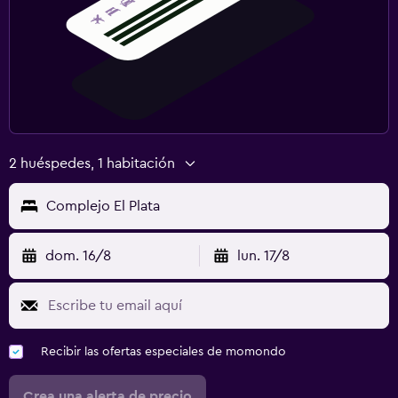
2 huéspedes, 1 habitación
Complejo El Plata
dom. 16/8
lun. 17/8
Recibir las ofertas especiales de momondo
Crea una alerta de precio