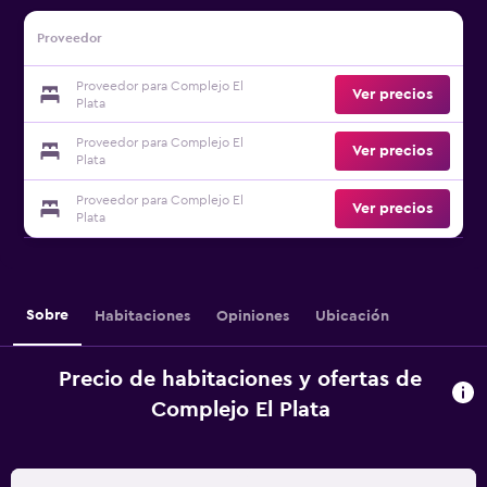
Proveedor
Proveedor para Complejo El
Ver precios
Plata
Proveedor para Complejo El
Ver precios
Plata
Proveedor para Complejo El
Ver precios
Plata
Sobre
Habitaciones
Opiniones
Ubicación
Precio de habitaciones y ofertas de
Complejo El Plata