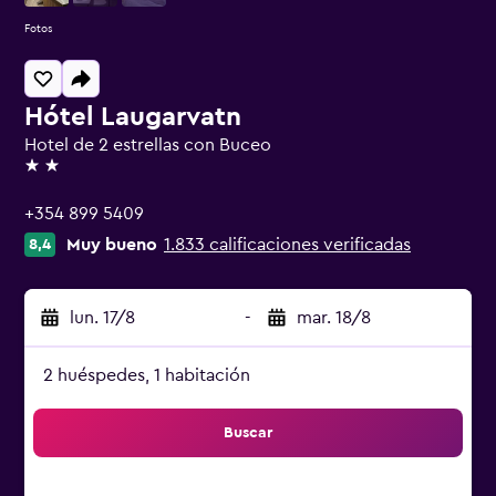
Fotos
Hótel Laugarvatn
Hotel de 2 estrellas con Buceo
2 estrellas
+354 899 5409
Muy bueno
1.833 calificaciones verificadas
8,4
lun. 17/8
-
mar. 18/8
2 huéspedes, 1 habitación
Buscar