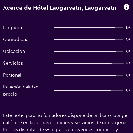
Acerca de Hótel Laugarvatn, Laugarvatn
Limpieza
8,9
Comodidad
8,8
Ubicación
9,0
Servicios
8,3
Personal
9,0
Relación calidad-
8,2
precio
Este hotel para no fumadores dispone de un bar o lounge,
café o té en las zonas comunes y servicios de conserjería.
Podrás disfrutar de wifi gratis en las zonas comunes y