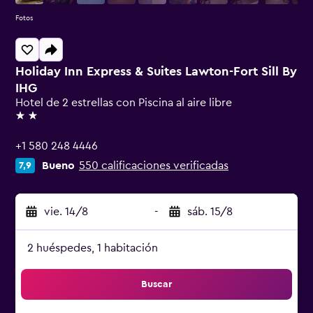
Fotos
Holiday Inn Express & Suites Lawton-Fort Sill By
IHG
Hotel de 2 estrellas con Piscina al aire libre
2 estrellas
+1 580 248 4446
Bueno
550 calificaciones verificadas
7,9
vie. 14/8
-
sáb. 15/8
2 huéspedes, 1 habitación
Buscar