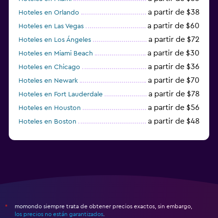
a partir de $38
Hoteles en Orlando
a partir de $60
Hoteles en Las Vegas
a partir de $72
Hoteles en Los Ángeles
a partir de $30
Hoteles en Miami Beach
a partir de $36
Hoteles en Chicago
a partir de $70
Hoteles en Newark
a partir de $78
Hoteles en Fort Lauderdale
a partir de $56
Hoteles en Houston
a partir de $48
Hoteles en Boston
a partir de $71
Hoteles en Tampa
momondo siempre trata de obtener precios exactos, sin embargo,
*
los precios no están garantizados
.