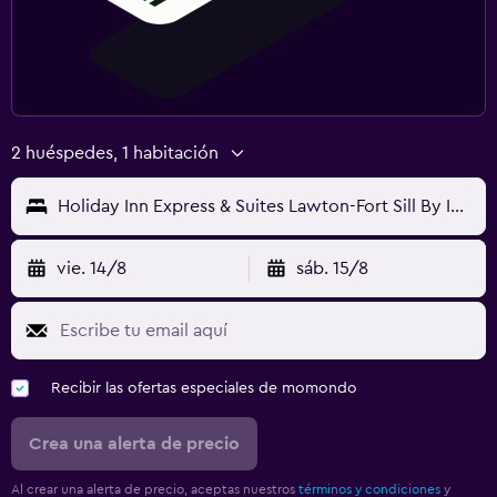
2 huéspedes, 1 habitación
Holiday Inn Express & Suites Lawton-Fort Sill By IHG
vie. 14/8
sáb. 15/8
Recibir las ofertas especiales de momondo
Crea una alerta de precio
Al crear una alerta de precio, aceptas nuestros
términos y condiciones
y