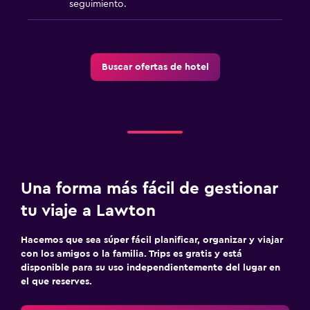
seguimiento.
Tienda de regalos
Casino
Buscar ofertas de hotel
Estacionamiento y transporte
Estacionamiento gratuito
Aire libre
Chimenea exterior
Una forma más fácil de gestionar
Gimnasio
tu viaje a Lawton
Gimnasio
Hacemos que sea súper fácil planificar, organizar y viajar
con los amigos o la familia. Trips es gratis y está
disponible para su uso independientemente del lugar en
el que reserves.