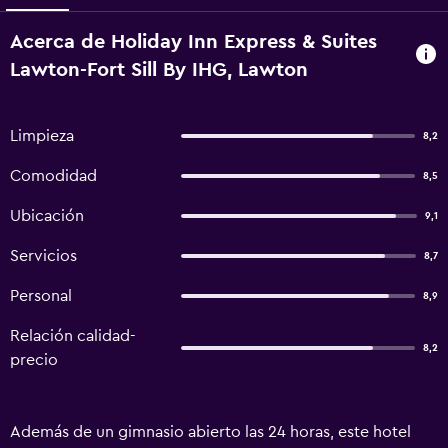
Acerca de Holiday Inn Express & Suites
Lawton-Fort Sill By IHG, Lawton
Limpieza
8,2
Comodidad
8,5
Ubicación
9,1
Servicios
8,7
Personal
8,9
Relación calidad-
8,2
precio
Además de un gimnasio abierto las 24 horas, este hotel