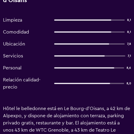
dʼOisans
Limpieza
8,1
Comodidad
8,1
Ubicación
7,8
Servicios
7,1
Personal
8,6
Relación calidad-
8,0
precio
Hôtel le belledonne está en Le Bourg-dʼOisans, a 42 km de
Alpexpo, y dispone de alojamiento con terraza, parking
privado gratis, restaurante y bar. El alojamiento está a
unos 43 km de WTC Grenoble, a 43 km de Teatro Le