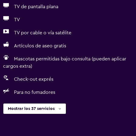
TV de pantalla plana
TV
TV por cable o vía satélite
Artículos de aseo gratis
Mascotas permitidas bajo consulta (pueden aplicar
cargos extra)
Check-out exprés
Para no fumadores
Mostrar los 37 servicios