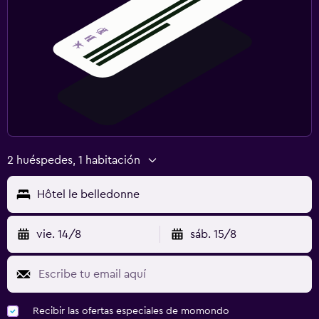
2 huéspedes, 1 habitación
Hôtel le belledonne
vie. 14/8
sáb. 15/8
Recibir las ofertas especiales de momondo