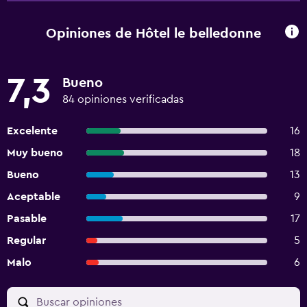
Opiniones de Hôtel le belledonne
7,3
Bueno
84 opiniones verificadas
Excelente
16
Muy bueno
18
Bueno
13
Aceptable
9
Pasable
17
Regular
5
Malo
6