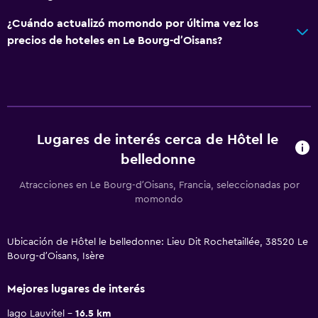
¿Cuándo actualizó momondo por última vez los
precios de hoteles en Le Bourg-dʼOisans?
Lugares de interés cerca de Hôtel le
belledonne
Atracciones en Le Bourg-dʼOisans, Francia, seleccionadas por
momondo
Ubicación de Hôtel le belledonne: Lieu Dit Rochetaillée, 38520 Le
Bourg-dʼOisans, Isère
Mejores lugares de interés
lago Lauvitel
16.5 km