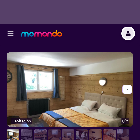
Habitación
1/9