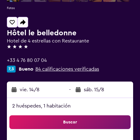
Fotos
Hôtel le belledonne
Hotel de 4 estrellas con Restaurante
4 estrellas
+33 4 76 80 07 04
Bueno
84 calificaciones verificadas
7,3
vie. 14/8
-
sáb. 15/8
2 huéspedes, 1 habitación
Buscar