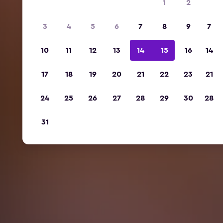
1
2
3
4
5
6
7
8
9
7
10
11
12
13
14
15
16
14
17
18
19
20
21
22
23
21
24
25
26
27
28
29
30
28
31