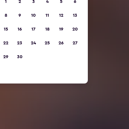
1
2
3
4
5
6
8
9
10
11
12
13
15
16
17
18
19
20
22
23
24
25
26
27
29
30