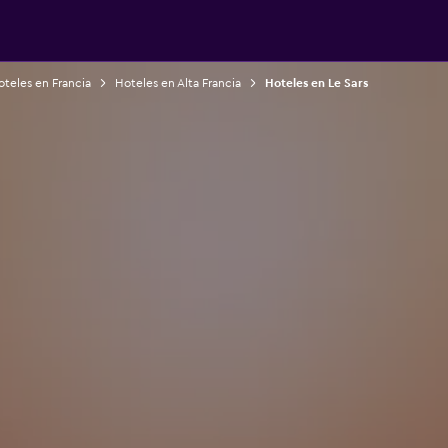
teles en Francia
Hoteles en Alta Francia
Hoteles en Le Sars