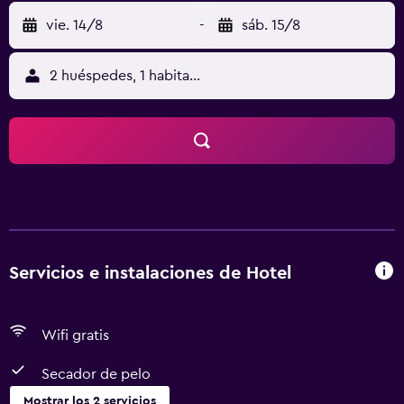
vie. 14/8
-
sáb. 15/8
2 huéspedes, 1 habitación
Servicios e instalaciones de Hotel
Wifi gratis
Secador de pelo
Mostrar los 2 servicios