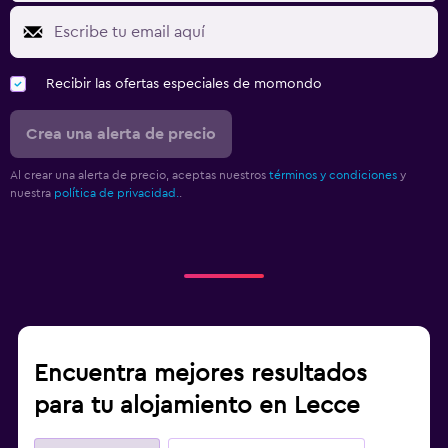
Recibir las ofertas especiales de momondo
Crea una alerta de precio
Al crear una alerta de precio, aceptas nuestros
términos y condiciones
y
nuestra
política de privacidad.
.
Encuentra mejores resultados
para tu alojamiento en Lecce