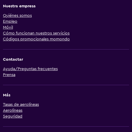
Nuestra empresa
Quiénes somos
Empleo
Móvil
Cómo funcionan nuestros servicios
Códigos promocionales momondo
Contactar
Ayuda/Preguntas frecuentes
Prensa
Más
Tasas de aerolíneas
Aerolíneas
Seguridad