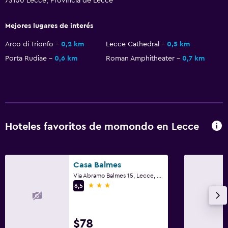
73100 Lecce, Provincia de Lecce
Mejores lugares de interés
Arco di Trionfo
0,2 km
Lecce Cathedral
0,5 km
Porta Rudiae
0,6 km
Roman Amphitheater
0,7 km
Hoteles favoritos de momondo en Lecce
Casa Balmes
Via Abramo Balmes 15, Lecce, Provincia de Lecce
3 estrellas
6,5
$78