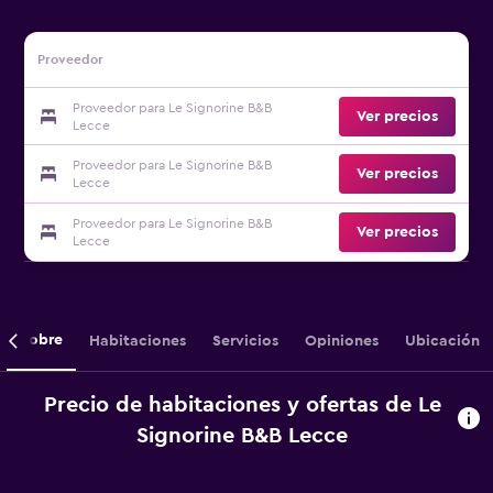
Proveedor
Proveedor para Le Signorine B&B
Ver precios
Lecce
Proveedor para Le Signorine B&B
Ver precios
Lecce
Proveedor para Le Signorine B&B
Ver precios
Lecce
Sobre
Habitaciones
Servicios
Opiniones
Ubicación
Precio de habitaciones y ofertas de Le
Signorine B&B Lecce