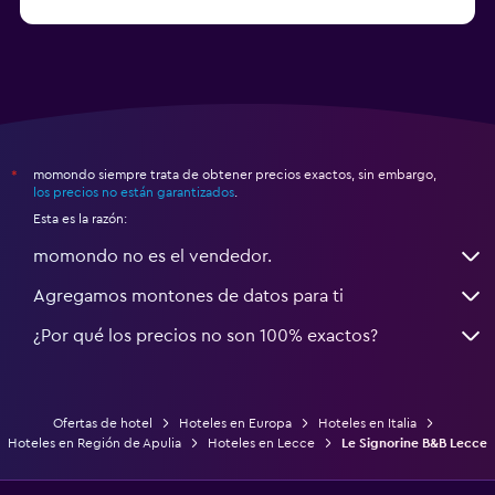
a partir de $83
Hoteles en Turín
momondo siempre trata de obtener precios exactos, sin embargo,
*
los precios no están garantizados
.
Esta es la razón:
momondo no es el vendedor.
Agregamos montones de datos para ti
¿Por qué los precios no son 100% exactos?
Ofertas de hotel
Hoteles en Europa
Hoteles en Italia
Hoteles en Región de Apulia
Hoteles en Lecce
Le Signorine B&B Lecce