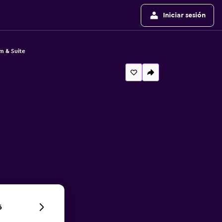
Iniciar sesión
 & Suite
6