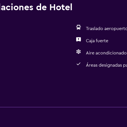
alaciones de Hotel
Traslado aeropuert
Caja fuerte
Aire acondicionado
Áreas designadas p
Servicios básicos
Wifi gratis
Aire acondicionado