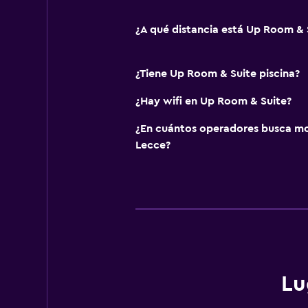
¿A qué distancia está Up Room & S
¿Tiene Up Room & Suite piscina?
¿Hay wifi en Up Room & Suite?
¿En cuántos operadores busca m
Lecce?
Lu