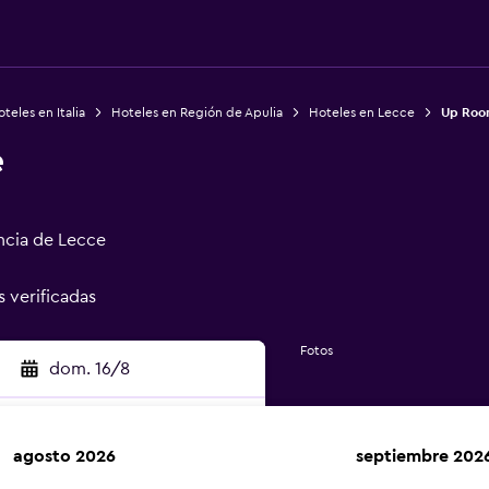
teles en Italia
Hoteles en Región de Apulia
Hoteles en Lecce
Up Room
e
incia de Lecce
s verificadas
Fotos
dom. 16/8
agosto 2026
septiembre 202