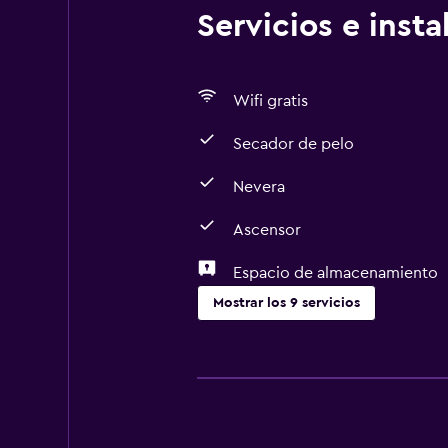
Servicios e inst
Wifi gratis
Secador de pelo
Nevera
Ascensor
Espacio de almacenamiento
Mostrar los 9 servicios
Accesibilidad y adecuación
Ascensor
Áreas designadas para fumadores