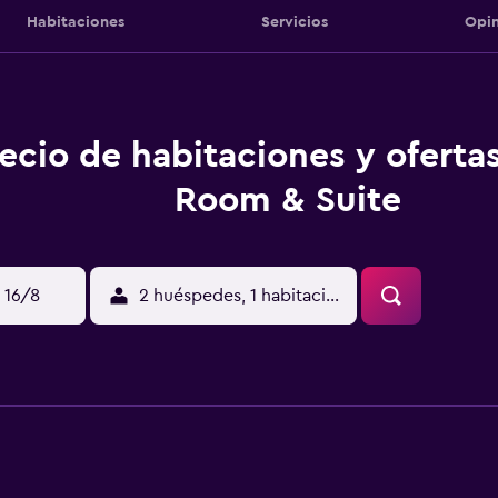
Habitaciones
Servicios
Opin
ecio de habitaciones y oferta
Room & Suite
 16/8
2 huéspedes, 1 habitación