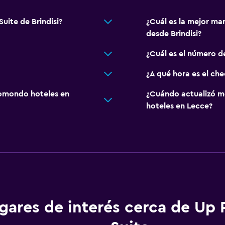
uite de Brindisi?
¿Cuál es la mejor ma
desde Brindisi?
¿Cuál es el número d
¿A qué hora es el ch
omondo hoteles en
¿Cuándo actualizó m
hoteles en Lecce?
gares de interés cerca de Up