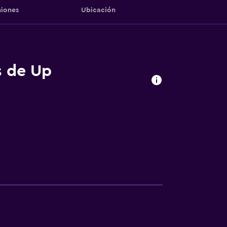
iones
Ubicación
s de Up