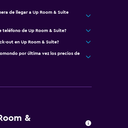
nera de llegar a Up Room & Suite
e teléfono de Up Room & Suite?
eck-out en Up Room & Suite?
omondo por última vez los precios de
 Room &