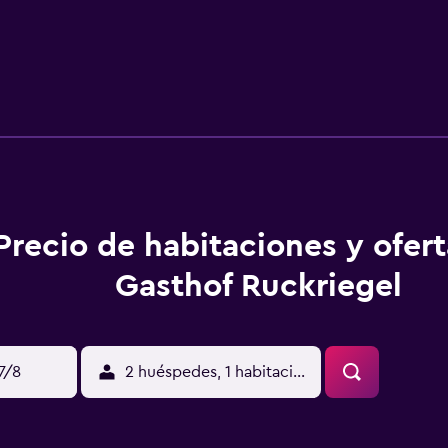
Precio de habitaciones y ofer
Gasthof Ruckriegel
17/8
2 huéspedes, 1 habitación