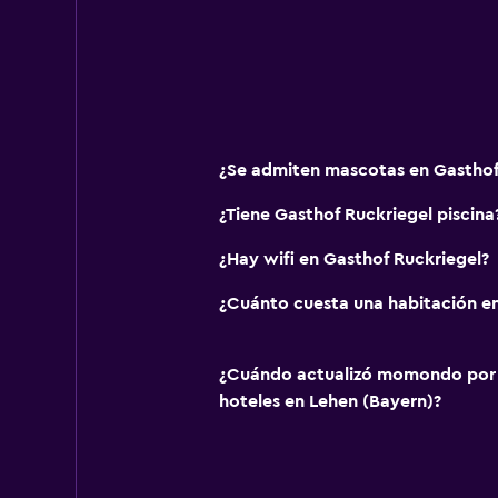
Salud y seguridad
Limpieza diaria
¿Se admiten mascotas en Gasthof
¿Tiene Gasthof Ruckriegel piscina
¿Hay wifi en Gasthof Ruckriegel?
¿Cuánto cuesta una habitación en
¿Cuándo actualizó momondo por ú
hoteles en Lehen (Bayern)?