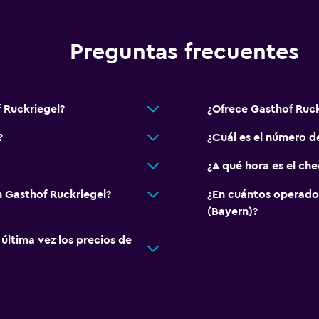
Preguntas frecuentes
 Ruckriegel?
¿Ofrece Gasthof Ruc
?
¿Cuál es el número d
¿A qué hora es el ch
 Gasthof Ruckriegel?
¿En cuántos operado
(Bayern)?
ltima vez los precios de