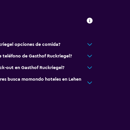
kriegel opciones de comida?
e teléfono de Gasthof Ruckriegel?
eck-out en Gasthof Ruckriegel?
res busca momondo hoteles en Lehen