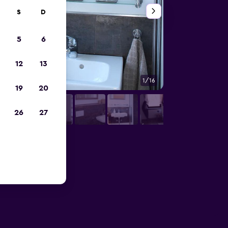
S
D
5
6
12
13
1/16
Otros
19
20
26
27