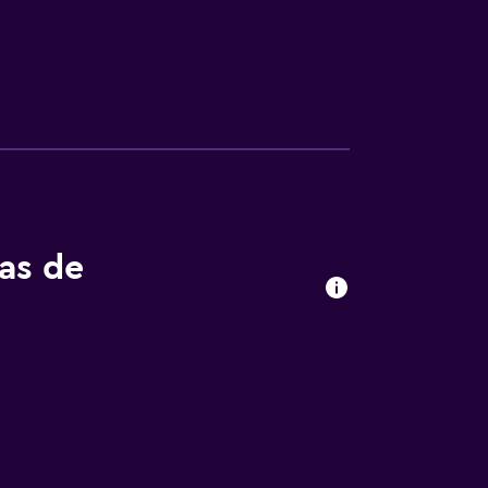
tas de