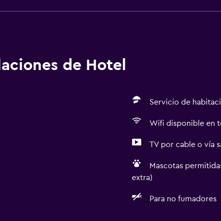
alaciones de Hotel
Servicio de habitac
Wifi disponible en t
TV por cable o vía s
Mascotas permitidas
extra)
Para no fumadores