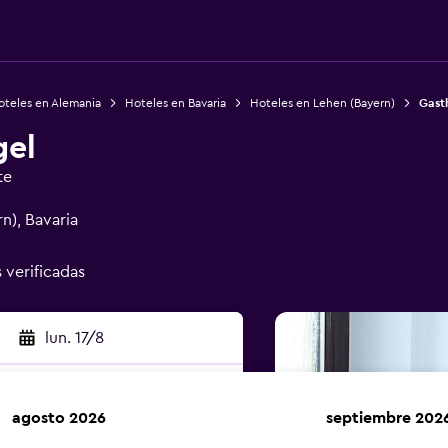
oteles en Alemania
Hoteles en Bavaria
Hoteles en Lehen (Bayern)
Gast
gel
te
n), Bavaria
s verificadas
lun. 17/8
agosto 2026
septiembre 202