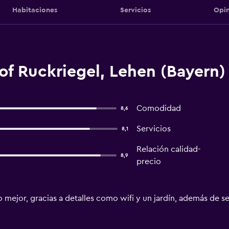
Habitaciones
Servicios
Opin
of Ruckriegel, Lehen (Bayern)
Comodidad
8,6
Servicios
8,1
Relación calidad-
8,9
precio
 mejor, gracias a detalles como wifi y un jardín, además de se