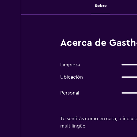
Sobre
Acerca de Gasth
Limpieza
Ubicación
Personal
Te sentirás como en casa, o incluso
multilingüe.