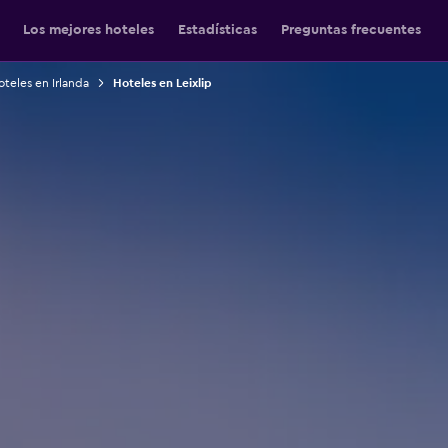
Los mejores hoteles
Estadísticas
Preguntas frecuentes
teles en Irlanda
Hoteles en Leixlip