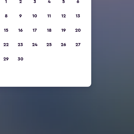
1
2
3
4
5
6
8
9
10
11
12
13
15
16
17
18
19
20
22
23
24
25
26
27
29
30