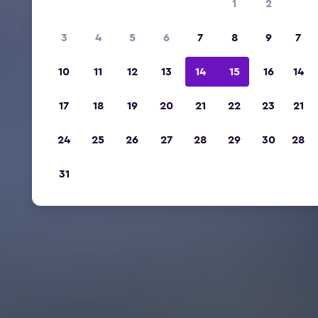
1
2
3
4
5
6
7
8
9
7
10
11
12
13
14
15
16
14
17
18
19
20
21
22
23
21
24
25
26
27
28
29
30
28
31