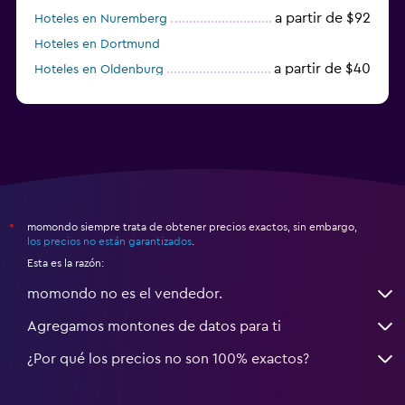
a partir de $92
Hoteles en Nuremberg
Hoteles en Dortmund
a partir de $40
Hoteles en Oldenburg
a partir de $68
Hoteles en Garmisch-Partenkirchen
momondo siempre trata de obtener precios exactos, sin embargo,
*
los precios no están garantizados
.
Esta es la razón:
momondo no es el vendedor.
Agregamos montones de datos para ti
¿Por qué los precios no son 100% exactos?