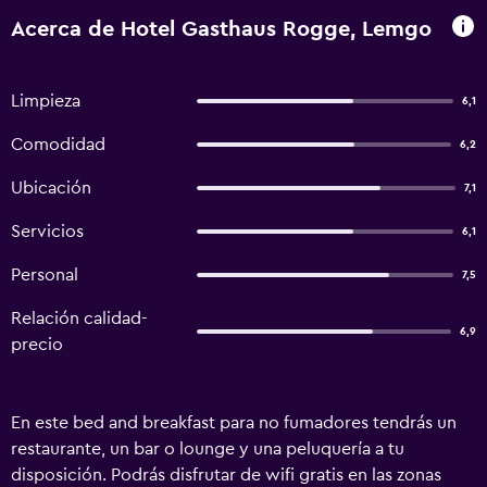
Acerca de Hotel Gasthaus Rogge, Lemgo
Limpieza
6,1
Comodidad
6,2
Ubicación
7,1
Servicios
6,1
Personal
7,5
Relación calidad-
6,9
precio
En este bed and breakfast para no fumadores tendrás un
restaurante, un bar o lounge y una peluquería a tu
disposición. Podrás disfrutar de wifi gratis en las zonas