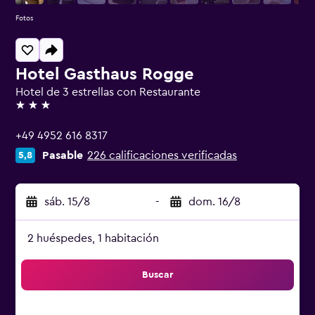
Fotos
Hotel Gasthaus Rogge
Hotel de 3 estrellas con Restaurante
3 estrellas
+49 4952 616 8317
Pasable
226 calificaciones verificadas
5,8
sáb. 15/8
-
dom. 16/8
2 huéspedes, 1 habitación
Buscar