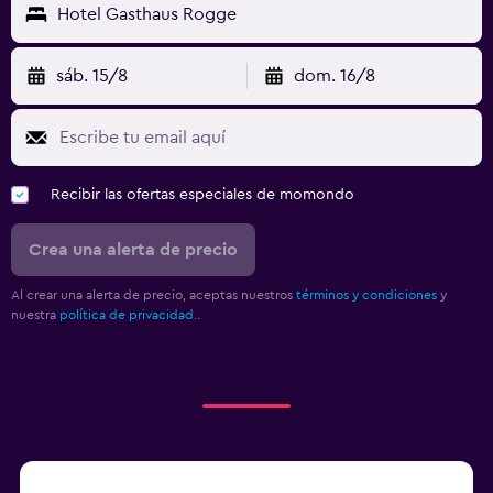
Hotel Gasthaus Rogge
sáb. 15/8
dom. 16/8
Recibir las ofertas especiales de momondo
Crea una alerta de precio
Al crear una alerta de precio, aceptas nuestros
términos y condiciones
y
nuestra
política de privacidad.
.