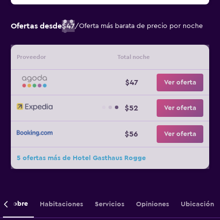
Ofertas desde
$47
/
Oferta más barata de precio por noche
Proveedor
Total noche
$47
Ver oferta
$52
Ver oferta
$56
Ver oferta
5 ofertas más de Hotel Gasthaus Rogge
Sobre
Habitaciones
Servicios
Opiniones
Ubicación