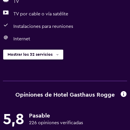
TV
TV por cable o vía satélite
Instalaciones para reuniones
Internet
Mostrar los 32 servicios
Opiniones de Hotel Gasthaus Rogge
5,8
Pasable
226 opiniones verificadas