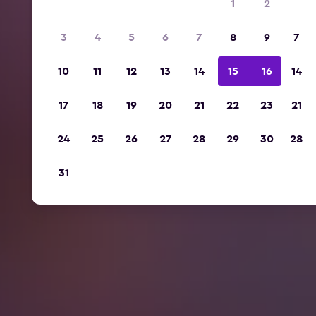
1
2
3
4
5
6
7
8
9
7
10
11
12
13
14
15
16
14
17
18
19
20
21
22
23
21
24
25
26
27
28
29
30
28
31