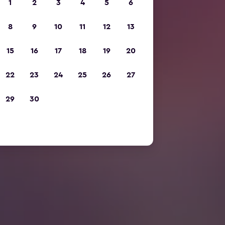
1
2
3
4
5
6
8
9
10
11
12
13
15
16
17
18
19
20
22
23
24
25
26
27
29
30