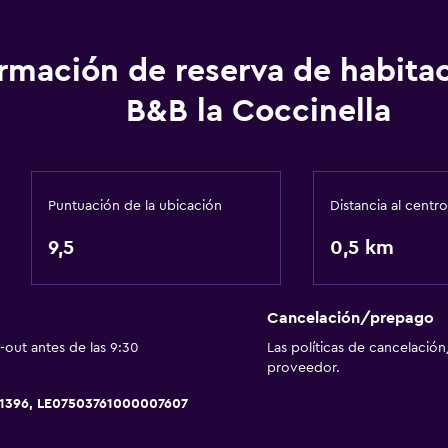
ormación de reserva de habita
B&B la Coccinella
Puntuación de la ubicación
Distancia al centro
9,5
0,5 km
Cancelación/prepago
out antes de las 9:30
Las políticas de cancelación
proveedor.
21396, LE07503761000007607