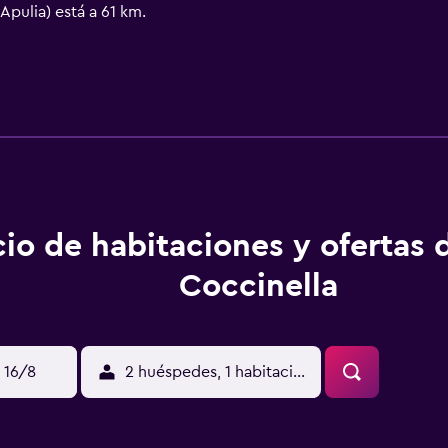
pulia) está a 61 km.
cio de habitaciones y ofertas 
Coccinella
 16/8
2 huéspedes, 1 habitación