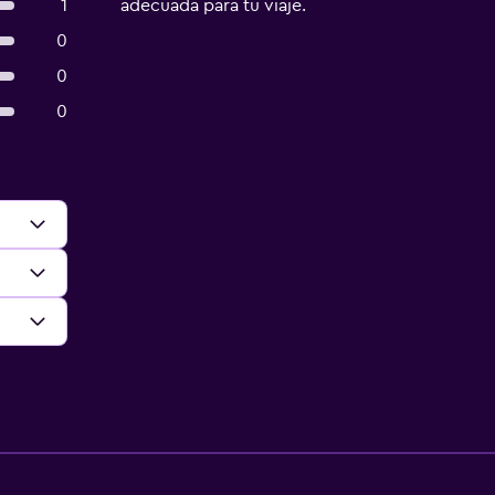
1
adecuada para tu viaje.
0
0
0