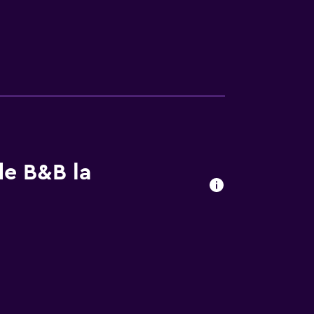
de B&B la