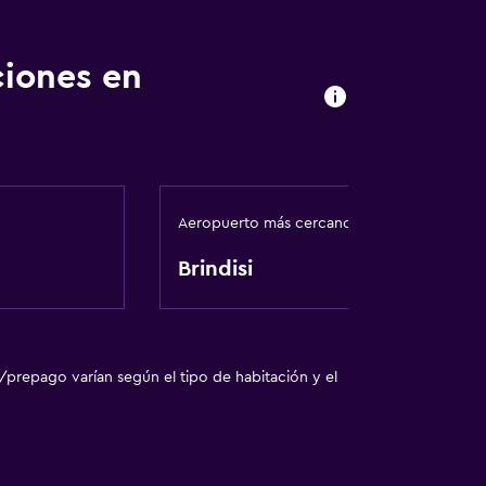
ciones en
Aeropuerto más cercano
Brindisi
/prepago varían según el tipo de habitación y el