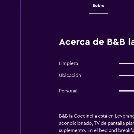
Sobre
Acerca de B&B la
Limpieza
Ubicación
Personal
B&B la Coccinella está en Leverano
acondicionado, TV de pantalla pla
suplemento. En el bed and breakfast