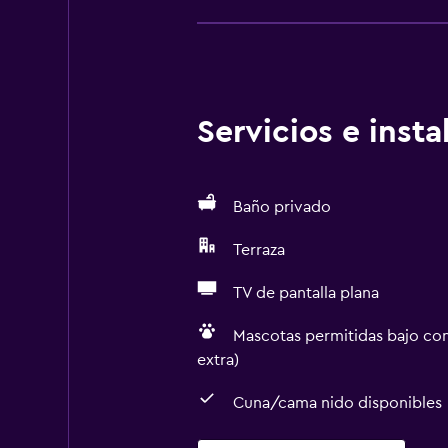
Servicios e inst
Baño privado
Terraza
TV de pantalla plana
Mascotas permitidas bajo con
extra)
Cuna/cama nido disponibles