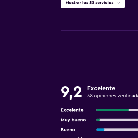
Mostrar los 52 servicios
9,2
Excelente
38 opiniones verificad
Excelente
Muy bueno
Bueno