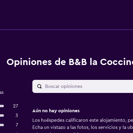
Opiniones de B&B la Coccin
as
27
Aún no hay opiniones
3
Los huéspedes calificaron este alojamiento, p
7
Echa un vistazo a las fotos, los servicios y la u