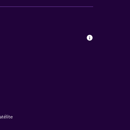
atélite