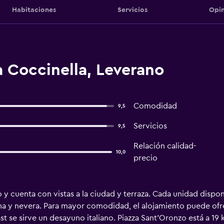
Habitaciones
Servicios
Opin
 Coccinella, Leverano
Comodidad
9,5
Servicios
9,5
Relación calidad-
10,0
precio
 y cuenta con vistas a la ciudad y terraza. Cada unidad dispon
na y nevera. Para mayor comodidad, el alojamiento puede ofr
 se sirve un desayuno italiano. Piazza Sant'Oronzo está a 19 k