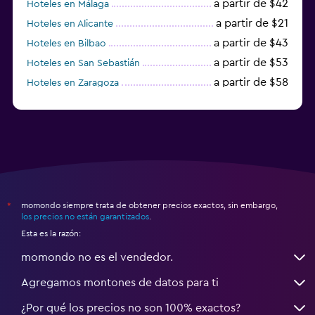
a partir de $42
Hoteles en Málaga
a partir de $21
Hoteles en Alicante
a partir de $43
Hoteles en Bilbao
a partir de $53
Hoteles en San Sebastián
a partir de $58
Hoteles en Zaragoza
a partir de $49
Hoteles en Toledo
momondo siempre trata de obtener precios exactos, sin embargo,
*
los precios no están garantizados
.
Esta es la razón:
momondo no es el vendedor.
Agregamos montones de datos para ti
¿Por qué los precios no son 100% exactos?