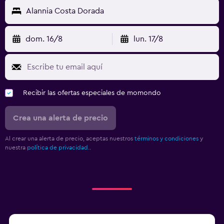
Alannia Costa Dorada
dom. 16/8
lun. 17/8
Recibir las ofertas especiales de momondo
Crea una alerta de precio
Al crear una alerta de precio, aceptas nuestros
términos y condiciones
y
nuestra
política de privacidad.
.