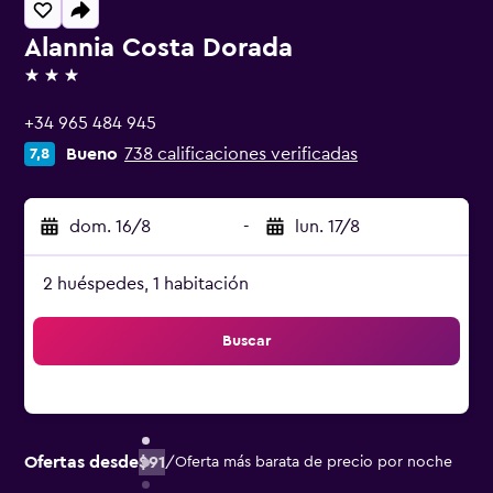
Alannia Costa Dorada
3 estrellas
+34 965 484 945
Bueno
738 calificaciones verificadas
7,8
dom. 16/8
-
lun. 17/8
2 huéspedes, 1 habitación
Buscar
Ofertas desde
$91
/
Oferta más barata de precio por noche