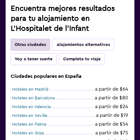
Encuentra mejores resultados
para tu alojamiento en
L'Hospitalet de l'Infant
Otras ciudades
Alojamientos alternativos
Voy a tener suerte
Completa tu viaje
Ciudades populares en España
a partir de $64
Hoteles en Madrid
a partir de $80
Hoteles en Barcelona
a partir de $24
Hoteles en Valencia
a partir de $19
Hoteles en Sevilla
a partir de $54
Hoteles en Palma
a partir de $75
Hoteles en Ibiza