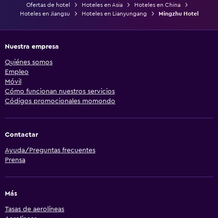
Ofertas de hotel
Hoteles en Asia
Hoteles en China
Hoteles en Jiangsu
Hoteles en Lianyungang
Mingzhu Hotel
Nuestra empresa
Quiénes somos
Empleo
Móvil
Cómo funcionan nuestros servicios
Códigos promocionales momondo
Contactar
Ayuda/Preguntas frecuentes
Prensa
Más
Tasas de aerolíneas