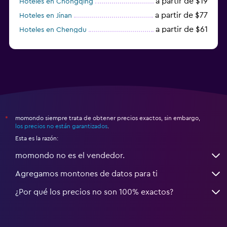
a partir de $19
Hoteles en Chongqing
a partir de $77
Hoteles en Jinan
a partir de $61
Hoteles en Chengdu
Hoteles en Nantong
momondo siempre trata de obtener precios exactos, sin embargo,
*
los precios no están garantizados
.
Esta es la razón:
momondo no es el vendedor.
Agregamos montones de datos para ti
¿Por qué los precios no son 100% exactos?