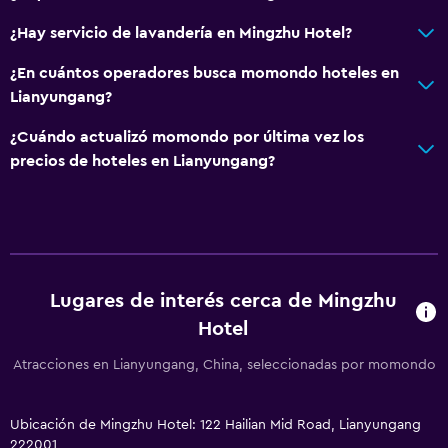
Sauna
¿Hay servicio de lavandería en Mingzhu Hotel?
¿En cuántos operadores busca momondo hoteles en
Lianyungang?
¿Cuándo actualizó momondo por última vez los
precios de hoteles en Lianyungang?
Lugares de interés cerca de Mingzhu
Hotel
Atracciones en Lianyungang, China, seleccionadas por momondo
Ubicación de Mingzhu Hotel: 122 Hailian Mid Road, Lianyungang
222001