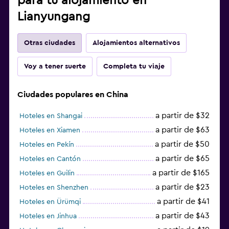
para tu alojamiento en
Lianyungang
Otras ciudades
Alojamientos alternativos
Voy a tener suerte
Completa tu viaje
Ciudades populares en China
a partir de $32
Hoteles en Shangai
a partir de $63
Hoteles en Xiamen
a partir de $50
Hoteles en Pekín
a partir de $65
Hoteles en Cantón
a partir de $165
Hoteles en Guilin
a partir de $23
Hoteles en Shenzhen
a partir de $41
Hoteles en Ürümqi
a partir de $43
Hoteles en Jinhua