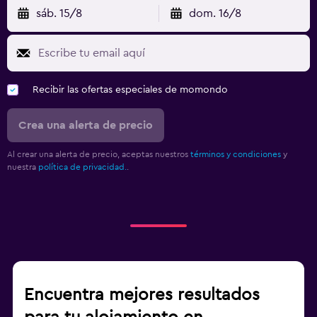
sáb. 15/8
dom. 16/8
Recibir las ofertas especiales de momondo
Crea una alerta de precio
Al crear una alerta de precio, aceptas nuestros
términos y condiciones
y
nuestra
política de privacidad.
.
Encuentra mejores resultados