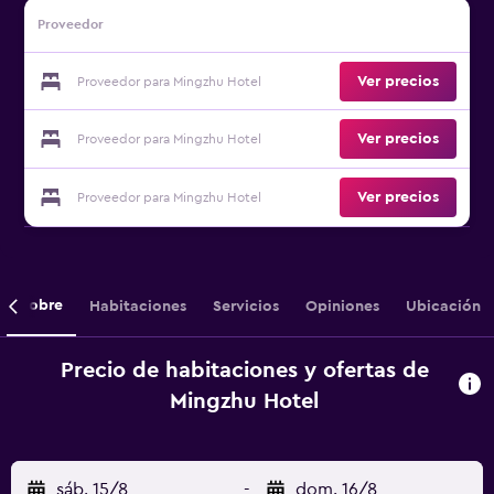
Proveedor
Ver precios
Proveedor para Mingzhu Hotel
Ver precios
Proveedor para Mingzhu Hotel
Ver precios
Proveedor para Mingzhu Hotel
Sobre
Habitaciones
Servicios
Opiniones
Ubicación
Precio de habitaciones y ofertas de
Mingzhu Hotel
sáb. 15/8
-
dom. 16/8