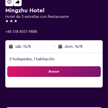
Mingzhu Hotel
Hotel de 3 estrellas con Restaurante
3 estrellas
+86 518 8551 9888
sáb. 15/8
-
dom. 16/8
2 huéspedes, 1 habitación
Buscar