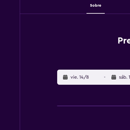
Sobre
Pr
vie. 14/8
-
sáb. 