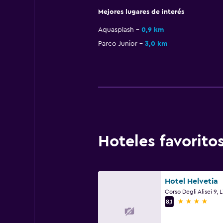
Mejores lugares de interés
Aquasplash
0,9 km
Parco Junior
3,0 km
Hoteles favorit
Hotel Helvetia
4 estrellas
8,1