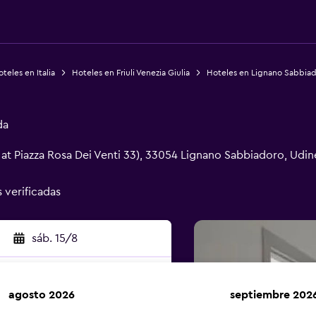
teles en Italia
Hoteles en Friuli Venezia Giulia
Hoteles en Lignano Sabbia
da
 at Piazza Rosa Dei Venti 33), 33054 Lignano Sabbiadoro, Udin
s verificadas
sáb. 15/8
agosto 2026
septiembre 202