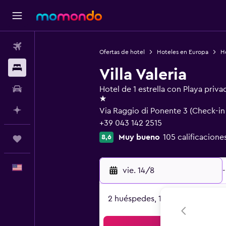
Vuelos
Ofertas de hotel
Hoteles en Europa
Ho
Alojamientos
Villa Valeria
Autos
Hotel de 1 estrella con Playa priva
1 estrella
Planifica con IA
Via Raggio di Ponente 3 (Check-in
+39 043 142 2515
Muy bueno
105 calificacione
8,6
Trips
Español
vie. 14/8
-
2 huéspedes, 1 habitación