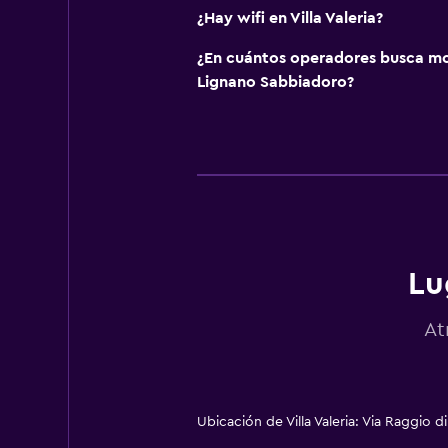
¿Hay wifi en Villa Valeria?
¿En cuántos operadores busca m
Lignano Sabbiadoro?
Lu
At
Ubicación de Villa Valeria: Via Raggio 