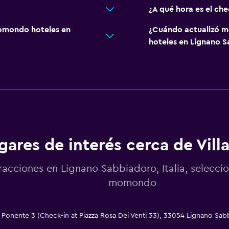
¿A qué hora es el chec
omondo hoteles en
¿Cuándo actualizó m
hoteles en Lignano 
gares de interés cerca de Villa
racciones en Lignano Sabbiadoro, Italia, selecci
momondo
di Ponente 3 (Check-in at Piazza Rosa Dei Venti 33), 33054 Lignano Sa