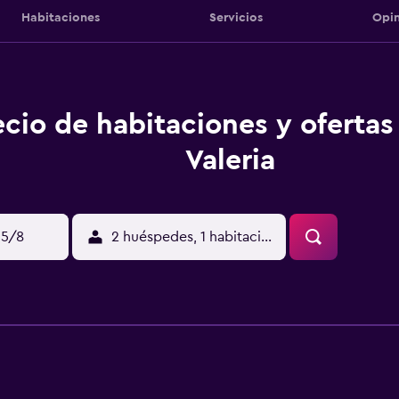
Habitaciones
Servicios
Opin
ecio de habitaciones y ofertas 
Valeria
15/8
2 huéspedes, 1 habitación