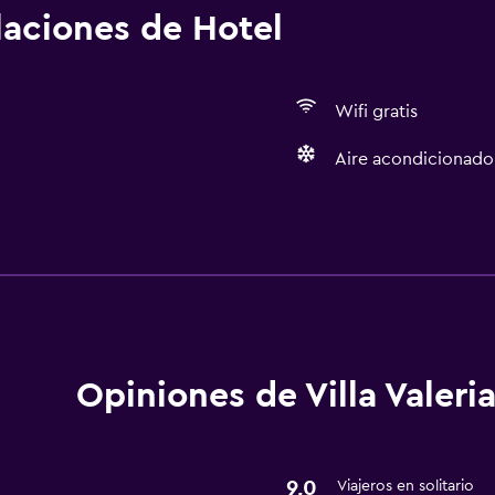
alaciones de Hotel
Wifi gratis
Aire acondicionado
Aire libre
Playa privada
Opiniones de Villa Valeri
9,0
Viajeros en solitario