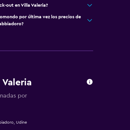
k-out en Villa Valeria?
omondo por última vez los precios de
Sabbiadoro?
 Valeria
onadas por
bbiadoro, Udine