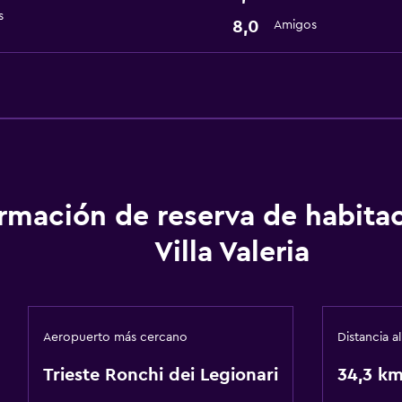
s
8,0
Amigos
ormación de reserva de habita
Villa Valeria
Aeropuerto más cercano
Distancia a
Trieste Ronchi dei Legionari
34,3 k