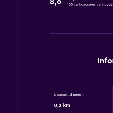
8,6
105 calificaciones verificada
Inf
Distancia al centro
0,2 km