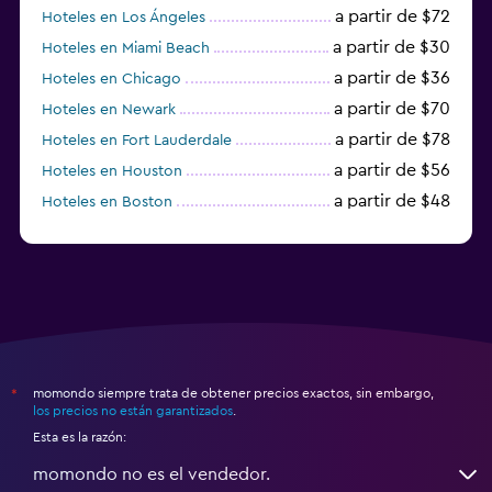
a partir de $72
Hoteles en Los Ángeles
a partir de $30
Hoteles en Miami Beach
a partir de $36
Hoteles en Chicago
a partir de $70
Hoteles en Newark
a partir de $78
Hoteles en Fort Lauderdale
a partir de $56
Hoteles en Houston
a partir de $48
Hoteles en Boston
a partir de $71
Hoteles en Tampa
momondo siempre trata de obtener precios exactos, sin embargo,
*
los precios no están garantizados
.
Esta es la razón:
momondo no es el vendedor.