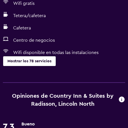
Wifi gratis
Tetera/cafetera
Cafetera
Centro de negocios
Wifi disponible en todas las instalaciones
Mostrar los 78 servicios
Servicios básicos
Wifi gratis
Wifi disponible en todas las instalaciones
Opiniones de Country Inn & Suites by
Internet
Radisson, Lincoln North
Ropa de cama
Toallas
Bueno
7,3