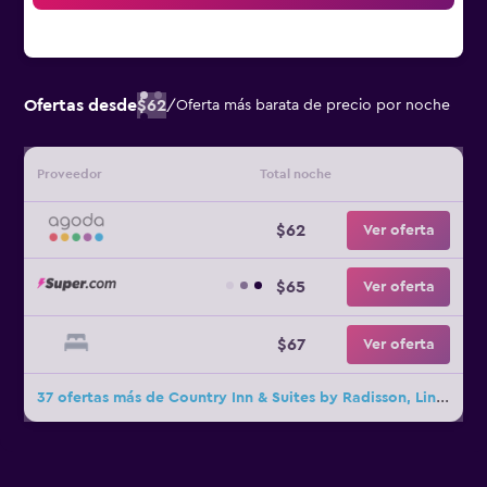
Ofertas desde
$62
/
Oferta más barata de precio por noche
Proveedor
Total noche
$62
Ver oferta
$65
Ver oferta
$67
Ver oferta
37 ofertas más de Country Inn & Suites by Radisson, Lincoln North