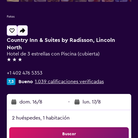
Fotos
Country Inn & Suites by Radisson, Lincoln
North
Hotel de 3 estrellas con Piscina (cubierta)
3 estrellas
+1 402 476 5353
Bueno
1.039 calificaciones verificadas
7,3
dom. 16/8
-
lun. 17/8
2 huéspedes, 1 habitación
Buscar