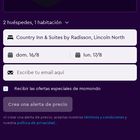
2 huéspedes, 1 habitación
Country Inn & Suites by Radisson, Lincoln North
dom. 16/8
lun. 17/8
Recibir las ofertas especiales de momondo
Crea una alerta de precio
Al crear una alerta de precio, aceptas nuestros
términos y condiciones
y
nuestra
política de privacidad.
.